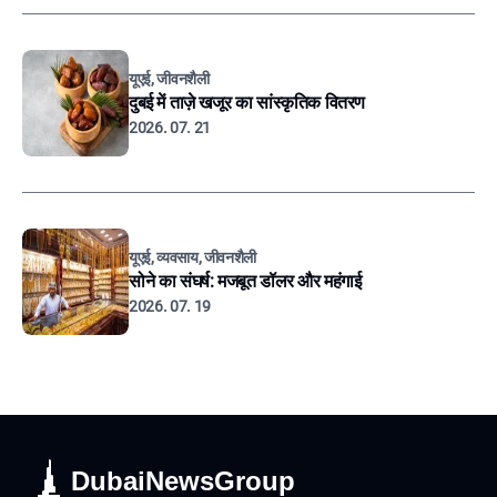
यूएई, जीवनशैली
दुबई में ताज़े खजूर का सांस्कृतिक वितरण
2026. 07. 21
यूएई, व्यवसाय, जीवनशैली
सोने का संघर्ष: मजबूत डॉलर और महंगाई
2026. 07. 19
DubaiNewsGroup