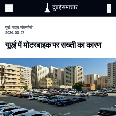
दुबईसमाचार
खोज
यूएई, यात्रा, जीवनशैली
2026. 03. 27
यूएई में मोटरबाइक पर सख्ती का कारण