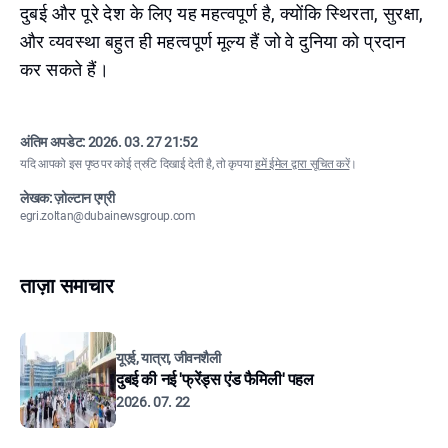
दुबई और पूरे देश के लिए यह महत्वपूर्ण है, क्योंकि स्थिरता, सुरक्षा,
और व्यवस्था बहुत ही महत्वपूर्ण मूल्य हैं जो वे दुनिया को प्रदान
कर सकते हैं।
अंतिम अपडेट:
2026. 03. 27 21:52
यदि आपको इस पृष्ठ पर कोई त्रुटि दिखाई देती है, तो कृपया
हमें ईमेल द्वारा सूचित करें
।
लेखक: ज़ोल्टान एग्री
egri.zoltan@dubainewsgroup.com
ताज़ा समाचार
यूएई, यात्रा, जीवनशैली
दुबई की नई 'फ्रेंड्स एंड फैमिली' पहल
2026. 07. 22