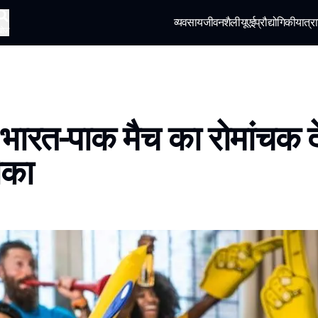
व्यवसाय
जीवनशैली
यूएई
प्रौद्योगिकी
यात्रा
खोज
ें भारत-पाक मैच का रोमांचक 
ीका