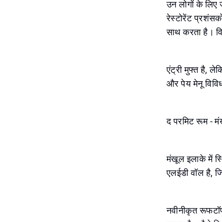
उन लोगों के लिए 
रेस्टोरेंट प्रश
साथ करता है। वि
एंट्री मुफ्त है,
और पेय मेनू विव
द परमिट रूम - म
मंखूल इलाके में
एलईडी वॉल है, ज
नवीनीकृत रूफटॉप