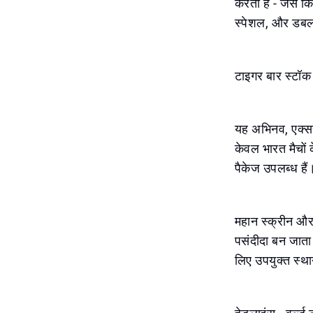
करता है - जैसे 
स्पेशल, और डबल 
टाइगर बार स्टॉक
यह अभिनव, एक्सच
केवल भारत मैचों 
पैकेज उपलब्ध हैं
महान स्क्रीन और 
पसंदीदा बन जाता ह
लिए उपयुक्त स्था