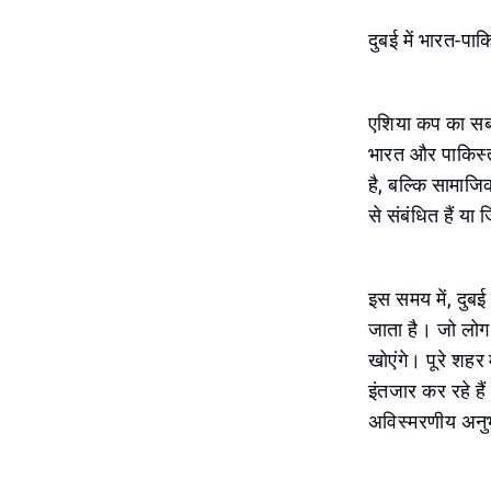
दुबई में भारत-पा
एशिया कप का सबस
भारत और पाकिस्त
है, बल्कि सामाजि
से संबंधित हैं या ज
इस समय में, दुबई 
जाता है। जो लोग द
खोएंगे। पूरे शहर
इंतजार कर रहे है
अविस्मरणीय अनु