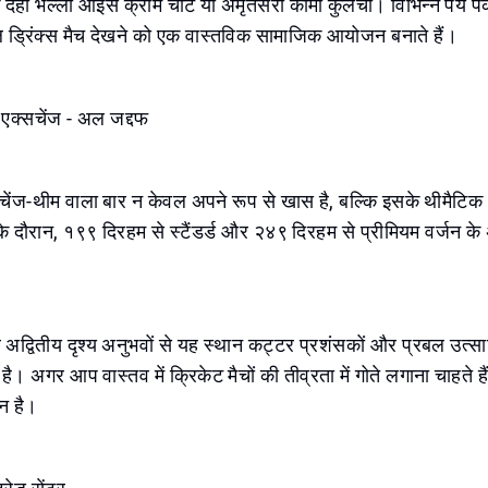
कि दही भल्ला आइस क्रीम चाट या अमृतसरी कीमा कुलचा। विभिन्न पेय प
ड्रिंक्स मैच देखने को एक वास्तविक सामाजिक आयोजन बनाते हैं।
 एक्सचेंज - अल जद्दफ
ेंज-थीम वाला बार न केवल अपने रूप से खास है, बल्कि इसके थीमैटिक
के दौरान, १९९ दिरहम से स्टैंडर्ड और २४९ दिरहम से प्रीमियम वर्जन के
।
अद्वितीय दृश्य अनुभवों से यह स्थान कट्टर प्रशंसकों और प्रबल उत्साह
ै। अगर आप वास्तव में क्रिकेट मैचों की तीव्रता में गोते लगाना चाहते है
न है।