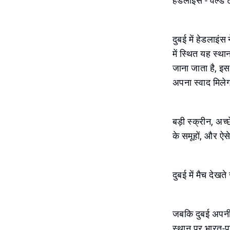
हेडलाइंस - वर्ल्ड 
दुबई में हेडलाइंस
में स्थित यह स्थ
जाना जाता है, इस
अपना स्वाद मिले
बड़ी स्क्रीन, अच्
के समूहों, और ऐसे
दुबई में मैच देखत
जबकि दुबई अपनी 
स्थान पर भारत-पा