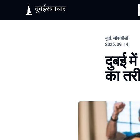
दुबईसमाचार
यूएई, जीवनशैली
2025. 09. 14
दुबई म
का तर