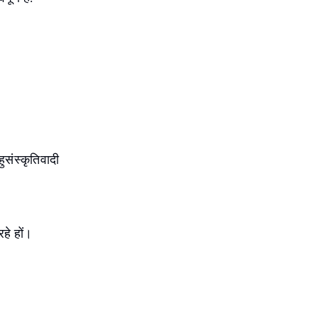
हुसंस्कृतिवादी
हे हों।