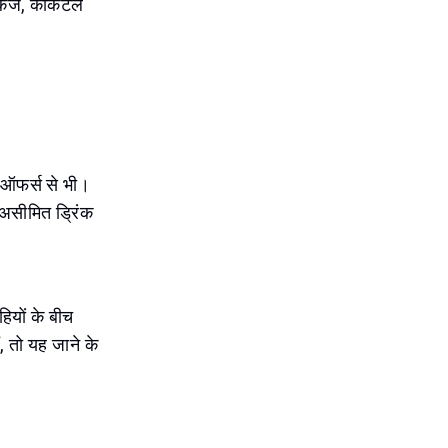
ैकेज, कॉकटेल
 ऑफर्स से भी।
 असीमित ड्रिंक
ियों के बीच
ं, तो यह जाने के