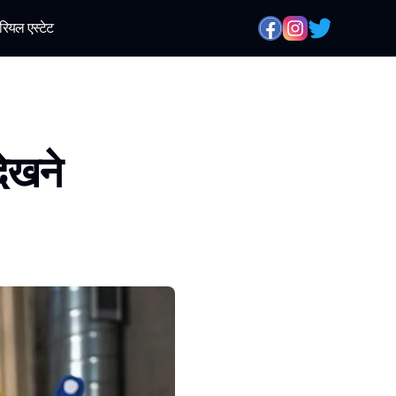
रियल एस्टेट
देखने