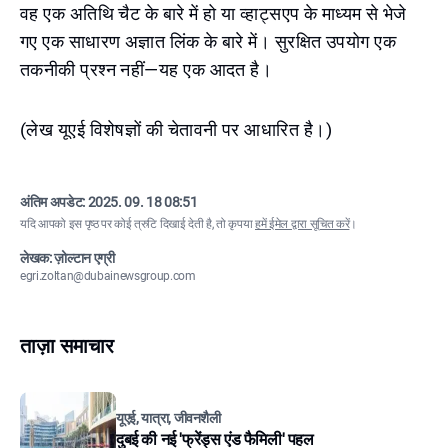
वह एक अतिथि चैट के बारे में हो या व्हाट्सएप के माध्यम से भेजे
गए एक साधारण अज्ञात लिंक के बारे में। सुरक्षित उपयोग एक
तकनीकी प्रश्न नहीं—यह एक आदत है।
(लेख यूएई विशेषज्ञों की चेतावनी पर आधारित है।)
अंतिम अपडेट:
2025. 09. 18 08:51
यदि आपको इस पृष्ठ पर कोई त्रुटि दिखाई देती है, तो कृपया
हमें ईमेल द्वारा सूचित करें
।
लेखक: ज़ोल्टान एग्री
egri.zoltan@dubainewsgroup.com
ताज़ा समाचार
यूएई, यात्रा, जीवनशैली
दुबई की नई 'फ्रेंड्स एंड फैमिली' पहल