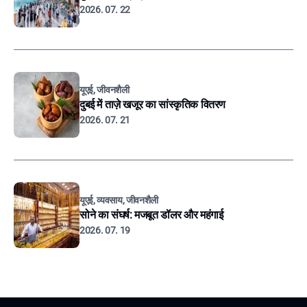
2026. 07. 22
यूएई, जीवनशैली
दुबई में ताज़े खजूर का सांस्कृतिक वितरण
2026. 07. 21
यूएई, व्यवसाय, जीवनशैली
सोने का संघर्ष: मजबूत डॉलर और महंगाई
2026. 07. 19