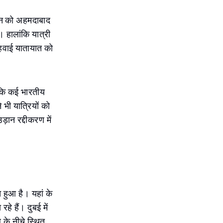
़ान को अहमदाबाद
। हालांकि यात्री
य हवाई यातायात को
बकि कई भारतीय
भी यात्रियों को
़ान रद्दीकरण में
ित हुआ है। यहां के
े हैं। दुबई में
 के नीचे स्थित