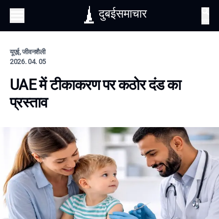
दुबईसमाचार
खोज
यूएई, जीवनशैली
2026. 04. 05
UAE में टीकाकरण पर कठोर दंड का
प्रस्ताव