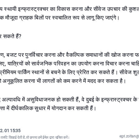
्य स्थायी इन्फ्रास्ट्रक्चर का विकास करना और सीवेज उपचार की कुशलत
क मौजूदा ग्राहक बिलों पर स्वचालित रूप से लागू किए जाएंगे।
र सकते हैं?
 कारण, बजट पर पुनर्विचार करना और वैकल्पिक समाधानों की खोज करना फ
िए, यात्रियों को सार्वजनिक परिवहन का उपयोग करना विचार करना चाहिए
 प्रीमियम पार्किंग स्थानों से बचने के लिए प्रेरित कर सकते हैं। सीवेज शुल
ो अनुकूलित करना भी लागतों को कम करने में मदद कर सकता है।
द्धि अल्पावधि में असुविधाजनक हो सकती हैं, वे दुबई के इन्फ्रास्ट्रक्चर क
्ता में दीर्घकालिक सुधार में योगदान कर सकती हैं।
2. 01 15:35
egri.zolta
्रुटि दिखाई देती है, तो कृपया
हमें ईमेल द्वारा सूचित करें
।