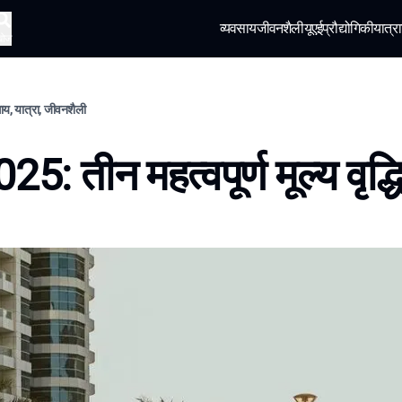
व्यवसाय
जीवनशैली
यूएई
प्रौद्योगिकी
यात्रा
खोज
साय, यात्रा, जीवनशैली
25: तीन महत्वपूर्ण मूल्य वृद्ध