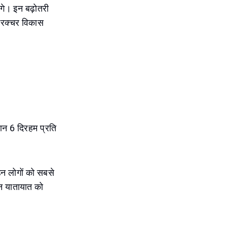
ंगे। इन बढ़ोतरी
्ट्रक्चर विकास
ौरान 6 दिरहम प्रति
धि उन लोगों को सबसे
्थान यातायात को