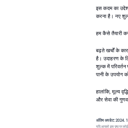
इस कदम का उद्देश
करना है। नए शुल्
हम कैसे तैयारी क
बढ़ते खर्चों के
है। उदाहरण के ल
शुल्क में परिवर्तन
पानी के उपयोग क
हालांकि, मूल्य वृ
और सेवा की गुणवत
अंतिम अपडेट:
2024. 1
यदि आपको इस पृष्ठ पर कोई त