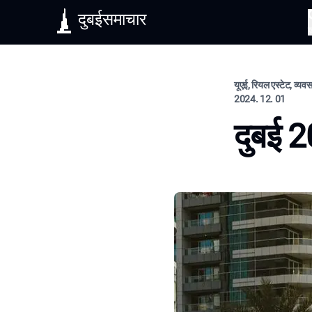
दुबईसमाचार
यूएई, रियल एस्टेट, व्यव
2024. 12. 01
दुबई 20