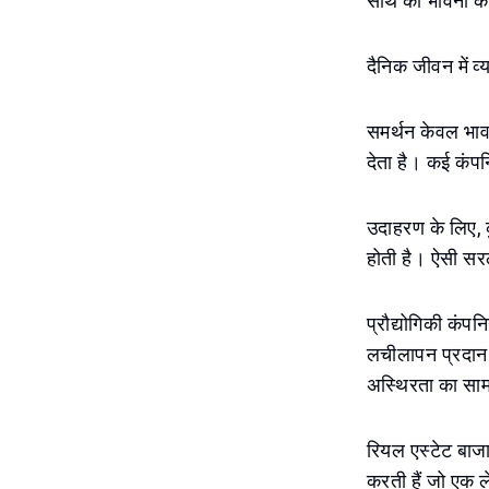
साथ की भावना क
दैनिक जीवन में व
समर्थन केवल भावना
देता है। कई कंपन
उदाहरण के लिए, कु
होती है। ऐसी सर
प्रौद्योगिकी कंपन
लचीलापन प्रदान क
अस्थिरता का साम
रियल एस्टेट बाजार
करती हैं जो एक ले