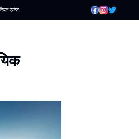
रियल एस्टेट
ायिक