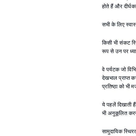
होते हैं और दीर्घ
सभी के लिए स्वास्थ
किसी भी संकट स्थित
रूप से उन पर ध्या
वे पर्यटक जो विभि
देखभाल प्राप्त कर
प्रतिष्ठा को भी 
ये पहलें दिखाती ह
भी अनुकूलित करने
सामुदायिक स्थिरता