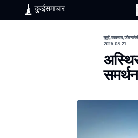
दुबईसमाचार
यूएई, व्यवसाय, जीवनशैल
2026. 03. 21
अस्थिर
समर्थन