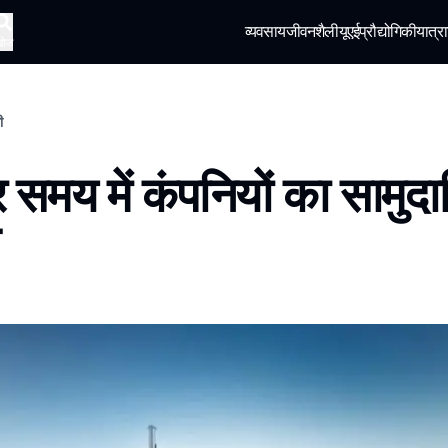
व्यवसाय
जीवनशैली
यूएई
प्रौद्योगिकी
यात्रा
खोज
ी
 समय में कंपनियों का सामुद