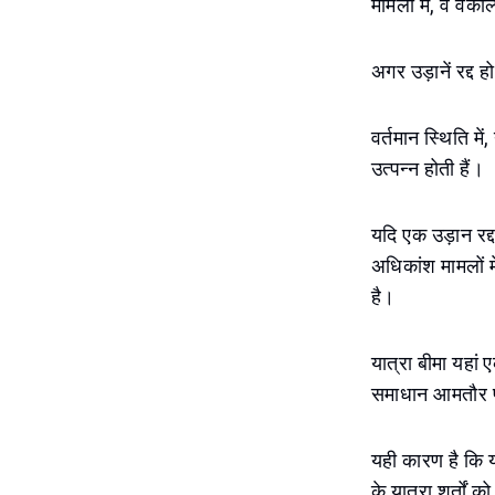
मामलों में, वे वैक
अगर उड़ानें रद्द हो
वर्तमान स्थिति में
उत्पन्न होती हैं।
यदि एक उड़ान रद्
अधिकांश मामलों म
है।
यात्रा बीमा यहां
समाधान आमतौर पर
यही कारण है कि य
के यात्रा शर्तों क