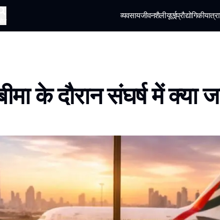
व्यवसाय
जीवनशैली
यूएई
प्रौद्योगिकी
यात्रा
खोज
बीमा के दौरान संघर्ष में क्या जा