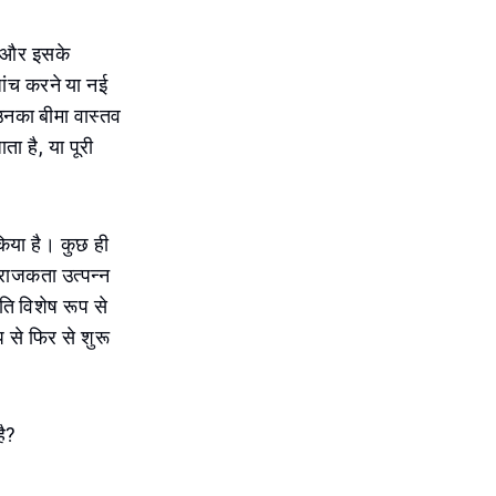
नाव और इसके
जांच करने या नई
 उनका बीमा वास्तव
ाता है, या पूरी
 किया है। कुछ ही
्ण अराजकता उत्पन्न
ति विशेष रूप से
प से फिर से शुरू
है?