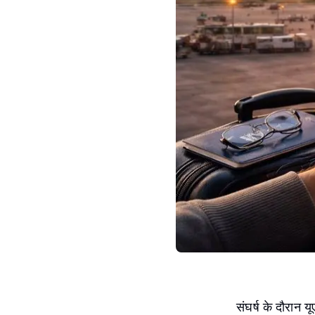
संघर्ष के दौरान य