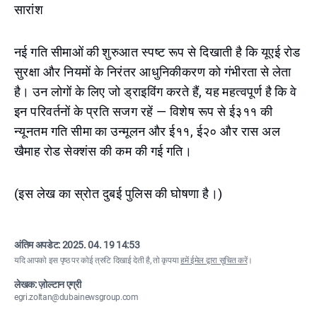
सारांश
नई गति सीमाओं की शुरुआत स्पष्ट रूप से दिखाती है कि यूएई रोड
सुरक्षा और नियमों के निरंतर आधुनिकीकरण को गंभीरता से लेता
है। उन लोगों के लिए जो ड्राइविंग करते हैं, यह महत्वपूर्ण है कि वे
इन परिवर्तनों के प्रति सजग रहें — विशेष रूप से ई३११ की
न्यूनतम गति सीमा का उन्मूलन और ई११, ई२० और रास अल
खैमाह रोड सेक्शंस की कम की गई गति।
(इस लेख का स्रोत दुबई पुलिस की घोषणा है।)
अंतिम अपडेट:
2025. 04. 19 14:53
यदि आपको इस पृष्ठ पर कोई त्रुटि दिखाई देती है, तो कृपया
हमें ईमेल द्वारा सूचित करें
।
लेखक: ज़ोल्टान एग्री
egri.zoltan@dubainewsgroup.com