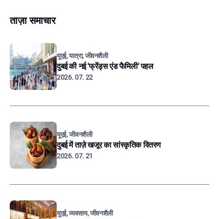
ताज़ा समाचार
यूएई, यात्रा, जीवनशैली
दुबई की नई 'फ्रेंड्स एंड फैमिली' पहल
2026. 07. 22
यूएई, जीवनशैली
दुबई में ताज़े खजूर का सांस्कृतिक वितरण
2026. 07. 21
यूएई, व्यवसाय, जीवनशैली