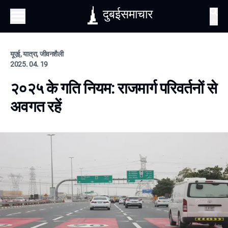
दुबईसमाचार
खोज
यूएई, यात्रा, जीवनशैली
2025. 04. 19
२०२५ के गति नियम: राजमार्ग परिवर्तनों से
अवगत रहें