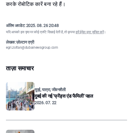
करके रोबोटिक कारें बना रहे हैं।
अंतिम अपडेट:
2025. 08. 26 20:48
यदि आपको इस पृष्ठ पर कोई त्रुटि दिखाई देती है, तो कृपया
हमें ईमेल द्वारा सूचित करें
।
लेखक: ज़ोल्टान एग्री
egri.zoltan@dubainewsgroup.com
ताज़ा समाचार
यूएई, यात्रा, जीवनशैली
दुबई की नई 'फ्रेंड्स एंड फैमिली' पहल
2026. 07. 22