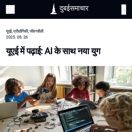
दुबईसमाचार
खोज
यूएई, प्रौद्योगिकी, जीवनशैली
2025. 08. 26
यूएई में पढ़ाई: AI के साथ नया युग