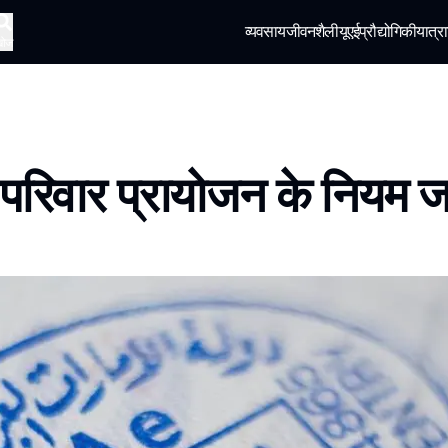
व्यवसाय
जीवनशैली
यूएई
प्रौद्योगिकी
यात्रा
खोज
ें परिवार प्रायोजन के नियम 