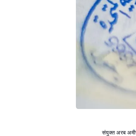
संयुक्त अरब अमीरा