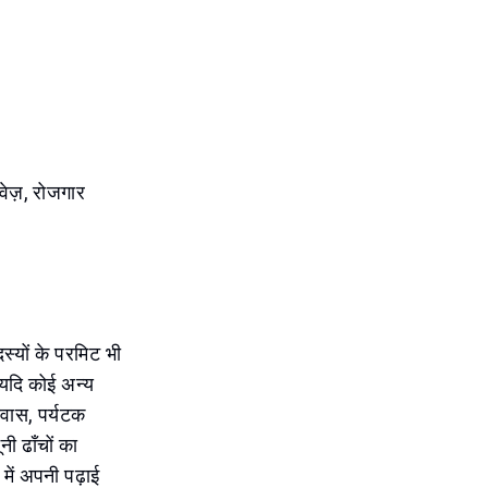
वेज़, रोजगार
स्यों के परमिट भी
ै यदि कोई अन्य
ावास, पर्यटक
ी ढाँचों का
में अपनी पढ़ाई