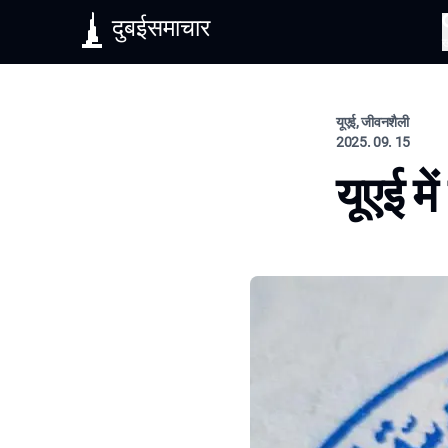
दुबईसमाचार
यूएई, जीवनशैली
2025. 09. 15
यूएई म