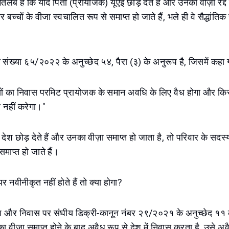
तलब है कि यदि पिता (प्रायोजक) यूएई छोड़ देते हैं और उनका वीज़ा रद्द
बच्चों के वीजा स्वचालित रूप से समाप्त हो जाते हैं, भले ही वे सैद्धांत
।
य संख्या ६५/२०२२ के अनुच्छेद ५४, पैरा (३) के अनुरूप है, जिसमें कहा ग
ों का निवास परमिट प्रायोजक के समान अवधि के लिए वैध होगा और किसी 
नहीं करेगा।"
देश छोड़ देते हैं और उनका वीज़ा समाप्त हो जाता है, तो परिवार के सदस्
माप्त हो जाते हैं।
 नवीनीकृत नहीं होते हैं तो क्या होगा?
रवेश और निवास पर संघीय डिक्री-कानून नंबर २९/२०२१ के अनुच्छेद ११ 
का वीज़ा समाप्त होने के बाद अवैध रूप से देश में निवास करता है, उसे अ