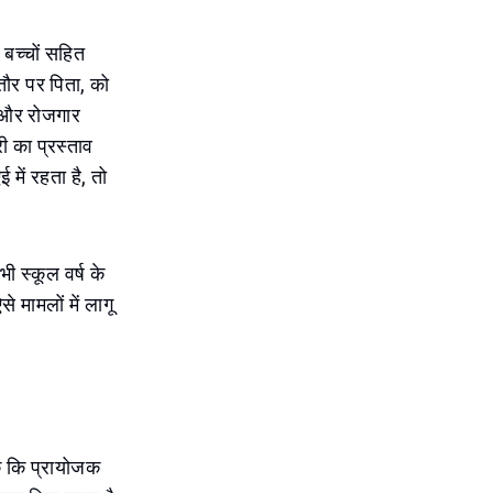
बच्चों सहित
तौर पर पिता, को
य और रोजगार
ी का प्रस्ताव
में रहता है, तो
ी स्कूल वर्ष के
े मामलों में लागू
तक कि प्रायोजक