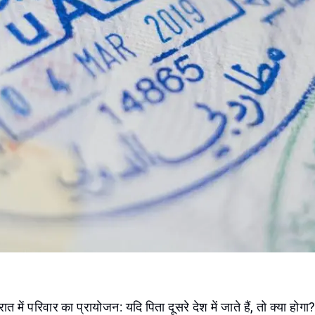
त में परिवार का प्रायोजन: यदि पिता दूसरे देश में जाते हैं, तो क्या होगा