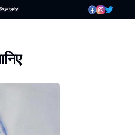
रियल एस्टेट
जानिए