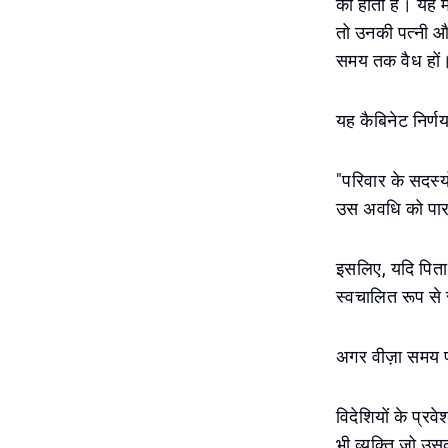
का होता है। यह म
तो उनकी पत्नी और 
समय तक वैध हों
यह कैबिनेट निर्ण
"परिवार के सदस्य
उस अवधि को पार 
इसलिए, यदि पिता 
स्वचालित रूप से स
अगर वीज़ा समय पर
विदेशियों के प्
भी व्यक्ति जो उस