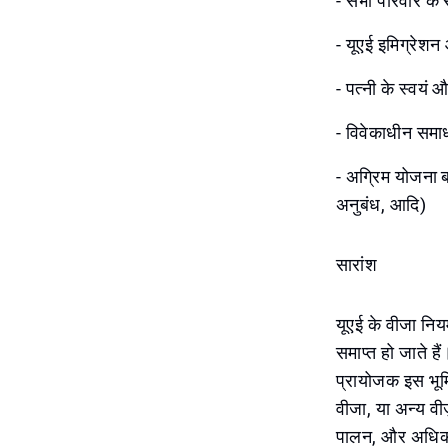
- सभी परिवार के स
- यूएई इमिग्रेशन 
- पत्नी के स्वयं
- विवेकाधीन समाधा
- अग्रिम योजना ब
अनुबंध, आदि)
सारांश
यूएई के वीजा नियम
समाप्त हो जाते है
प्रायोजक इस भूमि
वीजा, या अन्य वीज
पालन, और अधिकारि