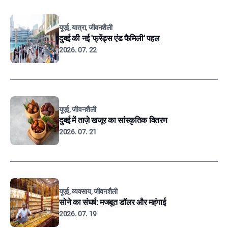
यूएई, यात्रा, जीवनशैली
दुबई की नई 'फ्रेंड्स एंड फैमिली' पहल
2026. 07. 22
यूएई, जीवनशैली
दुबई में ताज़े खजूर का सांस्कृतिक वितरण
2026. 07. 21
यूएई, व्यवसाय, जीवनशैली
सोने का संघर्ष: मजबूत डॉलर और महंगाई
2026. 07. 19