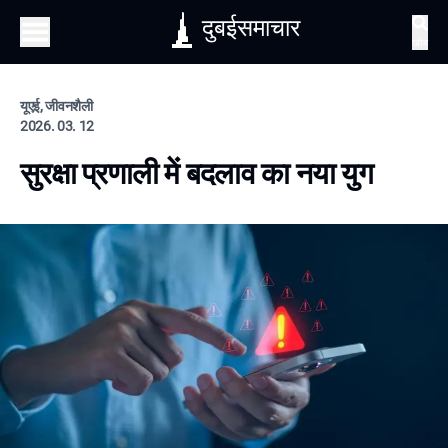
दुबईसमाचार
खोज
यूएई, जीवनशैली
2026. 03. 12
सुरक्षा प्रणाली में बदलाव का नया युग