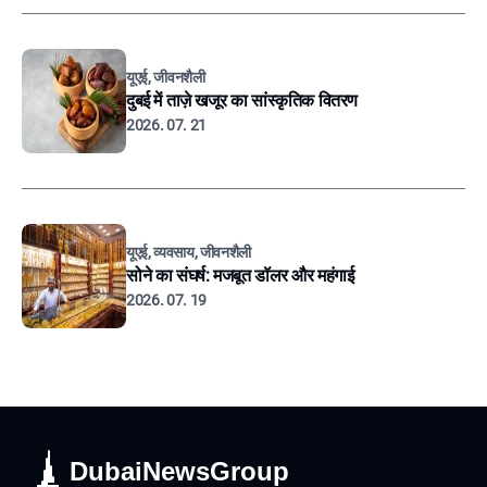
यूएई, जीवनशैली
दुबई में ताज़े खजूर का सांस्कृतिक वितरण
2026. 07. 21
यूएई, व्यवसाय, जीवनशैली
सोने का संघर्ष: मजबूत डॉलर और महंगाई
2026. 07. 19
DubaiNewsGroup