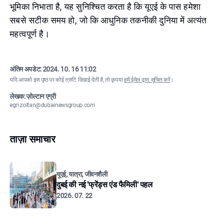
भूमिका निभाता है, यह सुनिश्चित करता है कि यूएई के पास हमेशा
सबसे सटीक समय हो, जो कि आधुनिक तकनीकी दुनिया में अत्यंत
महत्वपूर्ण है।
अंतिम अपडेट:
2024. 10. 16 11:02
यदि आपको इस पृष्ठ पर कोई त्रुटि दिखाई देती है, तो कृपया
हमें ईमेल द्वारा सूचित करें
।
लेखक: ज़ोल्टान एग्री
egri.zoltan@dubainewsgroup.com
ताज़ा समाचार
यूएई, यात्रा, जीवनशैली
दुबई की नई 'फ्रेंड्स एंड फैमिली' पहल
2026. 07. 22