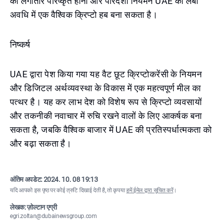
का लगातार परिष्कृत होना और पारदर्शी नियमन UAE को लंबी
अवधि में एक वैश्विक क्रिप्टो हब बना सकता है।
निष्कर्ष
UAE द्वारा पेश किया गया यह वैट छूट क्रिप्टोकरेंसी के नियमन
और डिजिटल अर्थव्यवस्था के विकास में एक महत्वपूर्ण मील का
पत्थर है। यह कर लाभ देश को विशेष रूप से क्रिप्टो व्यवसायों
और तकनीकी नवाचार में रुचि रखने वालों के लिए आकर्षक बना
सकता है, जबकि वैश्विक बाजार में UAE की प्रतिस्पर्धात्मकता को
और बढ़ा सकता है।
अंतिम अपडेट:
2024. 10. 08 19:13
यदि आपको इस पृष्ठ पर कोई त्रुटि दिखाई देती है, तो कृपया
हमें ईमेल द्वारा सूचित करें
।
लेखक: ज़ोल्टान एग्री
egri.zoltan@dubainewsgroup.com