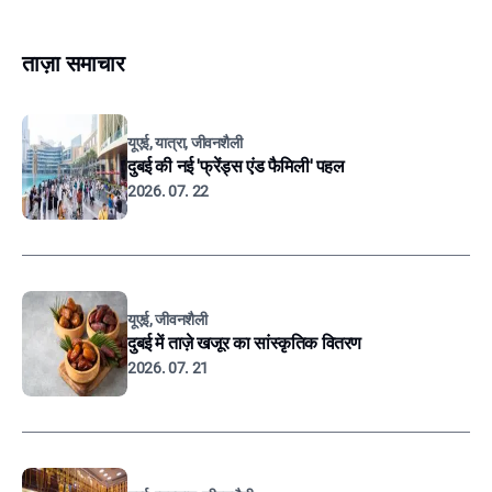
ताज़ा समाचार
यूएई, यात्रा, जीवनशैली
दुबई की नई 'फ्रेंड्स एंड फैमिली' पहल
2026. 07. 22
यूएई, जीवनशैली
दुबई में ताज़े खजूर का सांस्कृतिक वितरण
2026. 07. 21