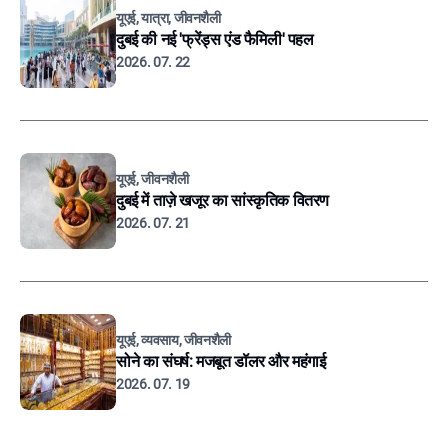
यूएई, यात्रा, जीवनशैली
दुबई की नई 'फ्रेंड्स एंड फैमिली' पहल
2026. 07. 22
यूएई, जीवनशैली
दुबई में ताज़े खजूर का सांस्कृतिक वितरण
2026. 07. 21
यूएई, व्यवसाय, जीवनशैली
सोने का संघर्ष: मजबूत डॉलर और महंगाई
2026. 07. 19