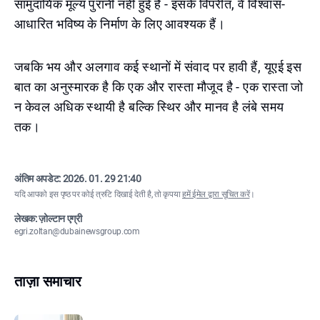
सामुदायिक मूल्य पुरानी नहीं हुई हैं - इसके विपरीत, वे विश्वास-
आधारित भविष्य के निर्माण के लिए आवश्यक हैं।
जबकि भय और अलगाव कई स्थानों में संवाद पर हावी हैं, यूएई इस
बात का अनुस्मारक है कि एक और रास्ता मौजूद है - एक रास्ता जो
न केवल अधिक स्थायी है बल्कि स्थिर और मानव है लंबे समय
तक।
अंतिम अपडेट:
2026. 01. 29 21:40
यदि आपको इस पृष्ठ पर कोई त्रुटि दिखाई देती है, तो कृपया
हमें ईमेल द्वारा सूचित करें
।
लेखक: ज़ोल्टान एग्री
egri.zoltan@dubainewsgroup.com
ताज़ा समाचार