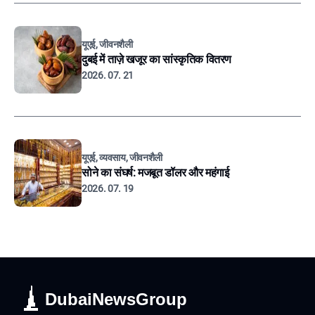
यूएई, जीवनशैली
दुबई में ताज़े खजूर का सांस्कृतिक वितरण
2026. 07. 21
यूएई, व्यवसाय, जीवनशैली
सोने का संघर्ष: मजबूत डॉलर और महंगाई
2026. 07. 19
DubaiNewsGroup