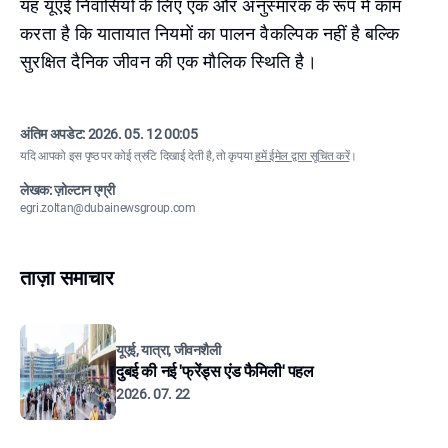
यह यूएई निवासियों के लिए एक और अनुस्मारक के रूप में काम
करता है कि यातायात नियमों का पालन वैकल्पिक नहीं है बल्कि
सुरक्षित दैनिक जीवन की एक मौलिक स्थिति है।
अंतिम अपडेट:
2026. 05. 12 00:05
यदि आपको इस पृष्ठ पर कोई त्रुटि दिखाई देती है, तो कृपया
हमें ईमेल द्वारा सूचित करें
।
लेखक: ज़ोल्टान एग्री
egri.zoltan@dubainewsgroup.com
ताज़ा समाचार
यूएई, यात्रा, जीवनशैली
दुबई की नई 'फ्रेंड्स एंड फैमिली' पहल
2026. 07. 22