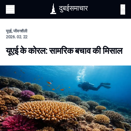
दुबईसमाचार
खोज
यूएई, जीवनशैली
2026. 02. 22
यूएई के कोरल: सामरिक बचाव की मिसाल