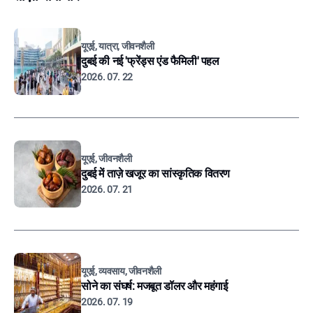
यूएई, यात्रा, जीवनशैली
दुबई की नई 'फ्रेंड्स एंड फैमिली' पहल
2026. 07. 22
यूएई, जीवनशैली
दुबई में ताज़े खजूर का सांस्कृतिक वितरण
2026. 07. 21
यूएई, व्यवसाय, जीवनशैली
सोने का संघर्ष: मजबूत डॉलर और महंगाई
2026. 07. 19