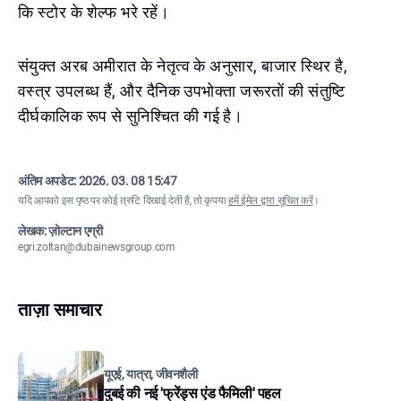
कि स्टोर के शेल्फ भरे रहें।
संयुक्त अरब अमीरात के नेतृत्व के अनुसार, बाजार स्थिर है,
वस्त्र उपलब्ध हैं, और दैनिक उपभोक्ता जरूरतों की संतुष्टि
दीर्घकालिक रूप से सुनिश्चित की गई है।
अंतिम अपडेट:
2026. 03. 08 15:47
यदि आपको इस पृष्ठ पर कोई त्रुटि दिखाई देती है, तो कृपया
हमें ईमेल द्वारा सूचित करें
।
लेखक: ज़ोल्टान एग्री
egri.zoltan@dubainewsgroup.com
ताज़ा समाचार
यूएई, यात्रा, जीवनशैली
दुबई की नई 'फ्रेंड्स एंड फैमिली' पहल