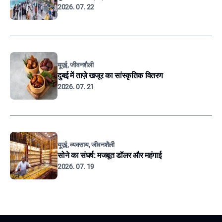
2026. 07. 22
यूएई, जीवनशैली
दुबई में ताज़े खजूर का सांस्कृतिक वितरण
2026. 07. 21
यूएई, व्यवसाय, जीवनशैली
सोने का संघर्ष: मजबूत डॉलर और महंगाई
2026. 07. 19