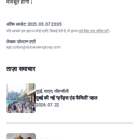
मजबूत होगी।
अंतिम अपडेट:
2025. 03. 07 23:05
यदि आपको इस पृष्ठ पर कोई त्रुटि दिखाई देती है, तो कृपया
हमें ईमेल द्वारा सूचित करें
।
लेखक: ज़ोल्टान एग्री
egri.zoltan@dubainewsgroup.com
ताज़ा समाचार
यूएई, यात्रा, जीवनशैली
दुबई की नई 'फ्रेंड्स एंड फैमिली' पहल
2026. 07. 22