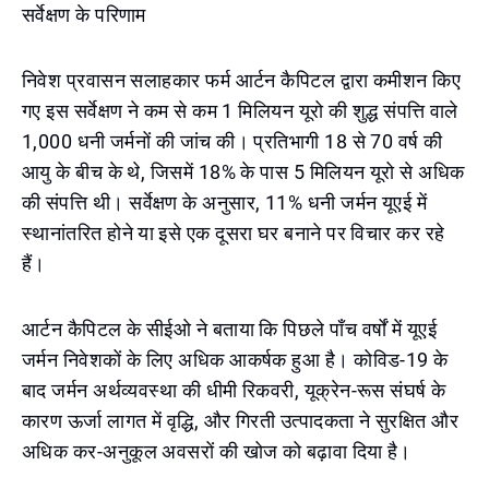
सर्वेक्षण के परिणाम
निवेश प्रवासन सलाहकार फर्म आर्टन कैपिटल द्वारा कमीशन किए
गए इस सर्वेक्षण ने कम से कम 1 मिलियन यूरो की शुद्ध संपत्ति वाले
1,000 धनी जर्मनों की जांच की। प्रतिभागी 18 से 70 वर्ष की
आयु के बीच के थे, जिसमें 18% के पास 5 मिलियन यूरो से अधिक
की संपत्ति थी। सर्वेक्षण के अनुसार, 11% धनी जर्मन यूएई में
स्थानांतरित होने या इसे एक दूसरा घर बनाने पर विचार कर रहे
हैं।
आर्टन कैपिटल के सीईओ ने बताया कि पिछले पाँच वर्षों में यूएई
जर्मन निवेशकों के लिए अधिक आकर्षक हुआ है। कोविड-19 के
बाद जर्मन अर्थव्यवस्था की धीमी रिकवरी, यूक्रेन-रूस संघर्ष के
कारण ऊर्जा लागत में वृद्धि, और गिरती उत्पादकता ने सुरक्षित और
अधिक कर-अनुकूल अवसरों की खोज को बढ़ावा दिया है।