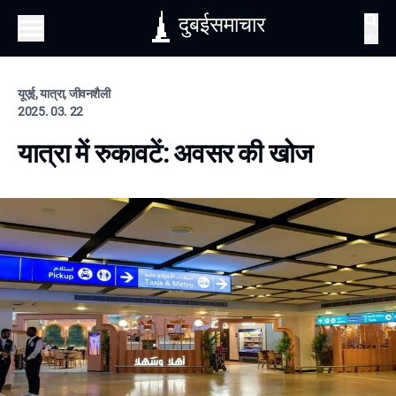
दुबईसमाचार
खोज
यूएई, यात्रा, जीवनशैली
2025. 03. 22
यात्रा में रुकावटें: अवसर की खोज