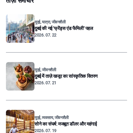
ताज़ा समाचार
यूएई, यात्रा, जीवनशैली
दुबई की नई 'फ्रेंड्स एंड फैमिली' पहल
2026. 07. 22
यूएई, जीवनशैली
दुबई में ताज़े खजूर का सांस्कृतिक वितरण
2026. 07. 21
यूएई, व्यवसाय, जीवनशैली
सोने का संघर्ष: मजबूत डॉलर और महंगाई
2026. 07. 19