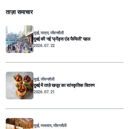
ताज़ा समाचार
यूएई, यात्रा, जीवनशैली
दुबई की नई 'फ्रेंड्स एंड फैमिली' पहल
2026. 07. 22
यूएई, जीवनशैली
दुबई में ताज़े खजूर का सांस्कृतिक वितरण
2026. 07. 21
यूएई, व्यवसाय, जीवनशैली