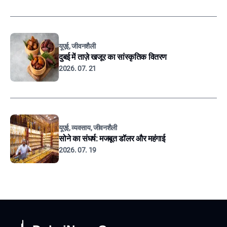
यूएई, जीवनशैली
दुबई में ताज़े खजूर का सांस्कृतिक वितरण
2026. 07. 21
यूएई, व्यवसाय, जीवनशैली
सोने का संघर्ष: मजबूत डॉलर और महंगाई
2026. 07. 19