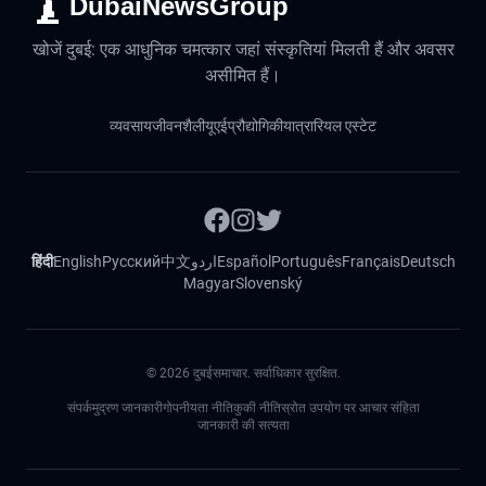
DubaiNewsGroup
खोजें दुबई: एक आधुनिक चमत्कार जहां संस्कृतियां मिलती हैं और अवसर
असीमित हैं।
व्यवसाय
जीवनशैली
यूएई
प्रौद्योगिकी
यात्रा
रियल एस्टेट
हिंदी
English
Русский
中文
اردو
Español
Português
Français
Deutsch
Magyar
Slovenský
©
2026
दुबईसमाचार. सर्वाधिकार सुरक्षित.
संपर्क
मुद्रण जानकारी
गोपनीयता नीति
कुकी नीति
स्रोत उपयोग पर आचार संहिता
जानकारी की सत्यता