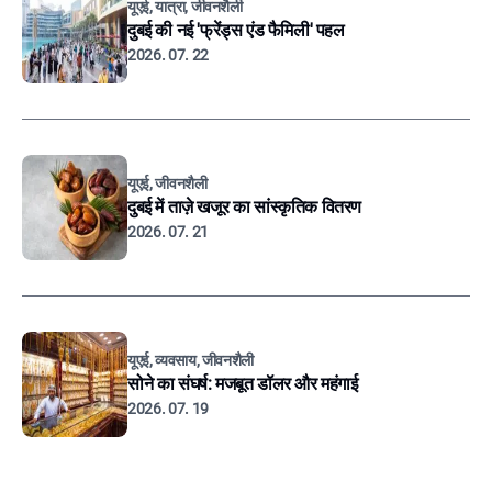
यूएई, यात्रा, जीवनशैली
दुबई की नई 'फ्रेंड्स एंड फैमिली' पहल
2026. 07. 22
यूएई, जीवनशैली
दुबई में ताज़े खजूर का सांस्कृतिक वितरण
2026. 07. 21
यूएई, व्यवसाय, जीवनशैली
सोने का संघर्ष: मजबूत डॉलर और महंगाई
2026. 07. 19