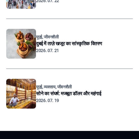
2026. 07. 22
यूएई, जीवनशैली
दुबई में ताज़े खजूर का सांस्कृतिक वितरण
2026. 07. 21
यूएई, व्यवसाय, जीवनशैली
सोने का संघर्ष: मजबूत डॉलर और महंगाई
2026. 07. 19