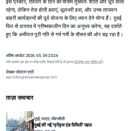
इस प्रकार, रविवार के दिन का मौसम मुख्यतः शांति और धूप वाला
रहेगा, लेकिन तेज़ होती हवाएं, धूलभरी हवा, और उच्च तापमान
बाहरी कार्यक्रमों की पूर्व योजना के लिए ध्यान देने योग्य हैं। दुबई
फिर से वास्तव में ग्रीष्मकालीन दिन का अनुभव करेगा, यह दर्शाते
हुए कि अमीरात पूरी गति से गर्म गर्मी के मौसम की ओर बढ़ रहा है।
अंतिम अपडेट:
2026. 05. 09 23:24
यदि आपको इस पृष्ठ पर कोई त्रुटि दिखाई देती है, तो कृपया
हमें ईमेल द्वारा सूचित करें
।
लेखक: ज़ोल्टान एग्री
egri.zoltan@dubainewsgroup.com
ताज़ा समाचार
यूएई, यात्रा, जीवनशैली
दुबई की नई 'फ्रेंड्स एंड फैमिली' पहल