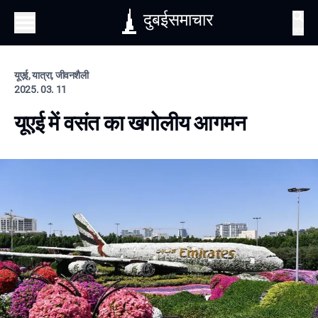
दुबईसमाचार
खोज
यूएई, यात्रा, जीवनशैली
2025. 03. 11
यूएई में वसंत का खगोलीय आगमन