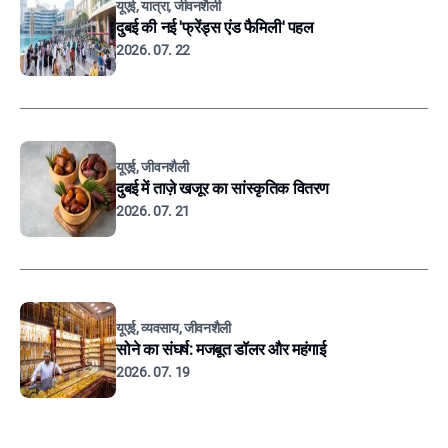
यूएई, यात्रा, जीवनशैली
दुबई की नई 'फ्रेंड्स एंड फैमिली' पहल
2026. 07. 22
यूएई, जीवनशैली
दुबई में ताज़े खजूर का सांस्कृतिक वितरण
2026. 07. 21
यूएई, व्यवसाय, जीवनशैली
सोने का संघर्ष: मजबूत डॉलर और महंगाई
2026. 07. 19