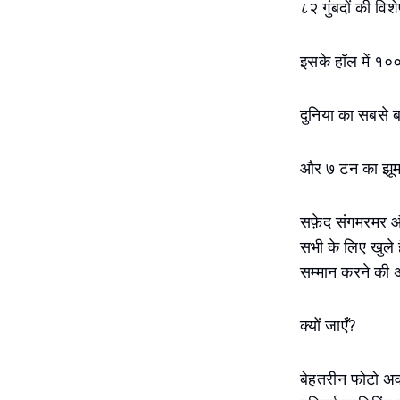
८२ गुंबदों की विश
इसके हॉल में १००
दुनिया का सबसे ब
और ७ टन का झूमर 
सफ़ेद संगमरमर औ
सभी के लिए खुले 
सम्मान करने की अन
क्यों जाएँ?
बेहतरीन फोटो अवस