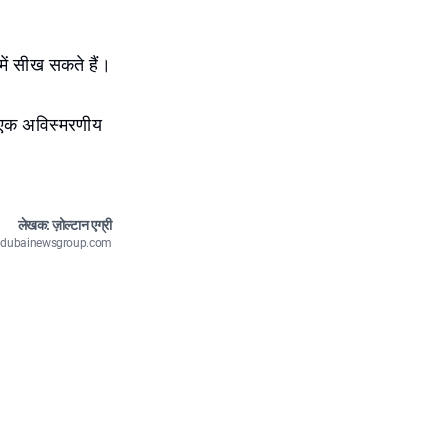
 में सीख सकते हैं।
ौल एक अविस्मरणीय
लेखक: ज़ोल्टान एग्री
n@dubainewsgroup.com