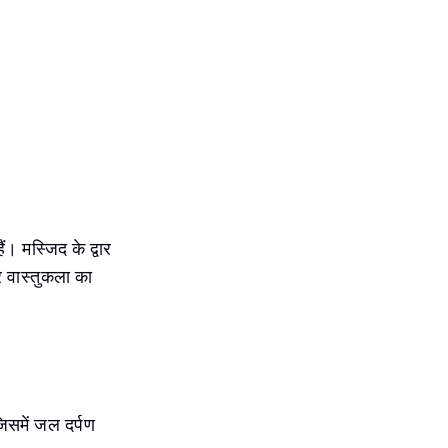
 मस्जिद के द्वार
र वास्तुकला का
िसमें जल दर्पण