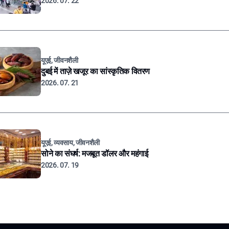
2026. 07. 22
यूएई, जीवनशैली
दुबई में ताज़े खजूर का सांस्कृतिक वितरण
2026. 07. 21
यूएई, व्यवसाय, जीवनशैली
सोने का संघर्ष: मजबूत डॉलर और महंगाई
2026. 07. 19