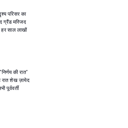
दृश्य परिसर का
 ग्रैंड मस्जिद
 जो हर साल लाखों
"निर्णय की रात"
यह रात शेख ज़ायेद
 पूर्ववर्ती