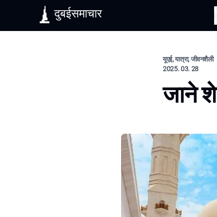
दुबईसमाचार
यूएई, यात्रा, जीवनशैली
2025. 03. 28
जाने श