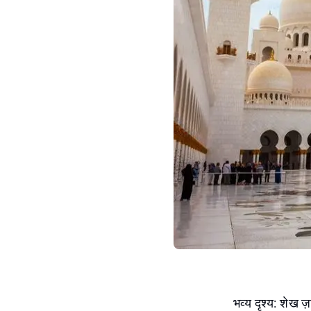
भव्य दृश्य: शेख ज