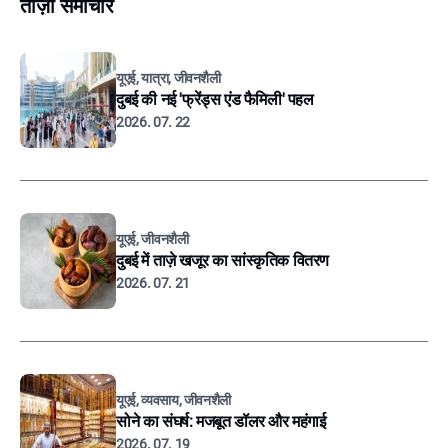
ताज़ा समाचार
यूएई, यात्रा, जीवनशैली
दुबई की नई 'फ्रेंड्स एंड फैमिली' पहल
2026. 07. 22
यूएई, जीवनशैली
दुबई में ताज़े खजूर का सांस्कृतिक वितरण
2026. 07. 21
यूएई, व्यवसाय, जीवनशैली
सोने का संघर्ष: मजबूत डॉलर और महंगाई
2026. 07. 19