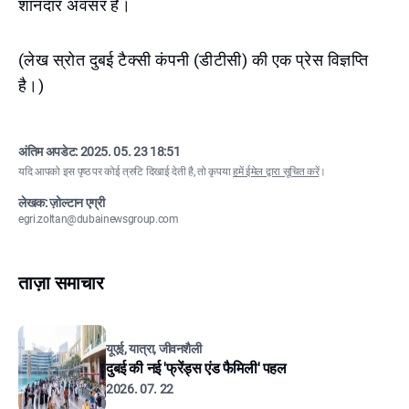
शानदार अवसर है।
(लेख स्रोत दुबई टैक्सी कंपनी (डीटीसी) की एक प्रेस विज्ञप्ति
है।)
अंतिम अपडेट:
2025. 05. 23 18:51
यदि आपको इस पृष्ठ पर कोई त्रुटि दिखाई देती है, तो कृपया
हमें ईमेल द्वारा सूचित करें
।
लेखक: ज़ोल्टान एग्री
egri.zoltan@dubainewsgroup.com
ताज़ा समाचार
यूएई, यात्रा, जीवनशैली
दुबई की नई 'फ्रेंड्स एंड फैमिली' पहल
2026. 07. 22