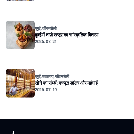
यूएई, जीवनशैली
दुबई में ताज़े खजूर का सांस्कृतिक वितरण
2026. 07. 21
यूएई, व्यवसाय, जीवनशैली
सोने का संघर्ष: मजबूत डॉलर और महंगाई
2026. 07. 19