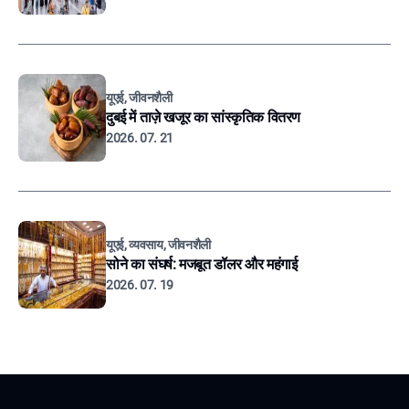
यूएई, जीवनशैली
दुबई में ताज़े खजूर का सांस्कृतिक वितरण
2026. 07. 21
यूएई, व्यवसाय, जीवनशैली
सोने का संघर्ष: मजबूत डॉलर और महंगाई
2026. 07. 19