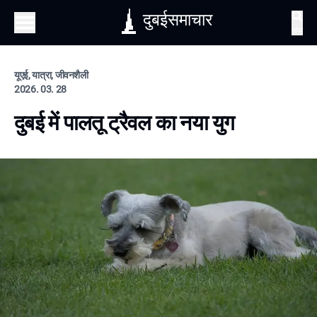
दुबईसमाचार
खोज
यूएई, यात्रा, जीवनशैली
2026. 03. 28
दुबई में पालतू ट्रैवल का नया युग