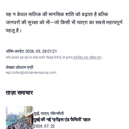
यह न केवल मालिक की मानसिक शांति को बढ़ाता है बल्कि
जानवरों की सुरक्षा को भी—जो किसी भी यात्रा का सबसे महत्वपूर्ण
पहलू है।
अंतिम अपडेट:
2026. 03. 28 01:21
यदि आपको इस पृष्ठ पर कोई त्रुटि दिखाई देती है, तो कृपया
हमें ईमेल द्वारा सूचित करें
।
लेखक: ज़ोल्टान एग्री
egri.zoltan@dubainewsgroup.com
ताज़ा समाचार
यूएई, यात्रा, जीवनशैली
दुबई की नई 'फ्रेंड्स एंड फैमिली' पहल
2026. 07. 22