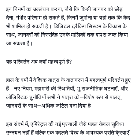
इन नियमों का उल्लंघन करना, जैसे कि किसी जानवर को छोड़
देना, गंभीर परिणाम हो सकते हैं, जिनमें जुर्माना या यहां तक कि कैद
भी शामिल हो सकती है। डिजिटल ट्रैकिंग सिस्टम के विकास के
साथ, जानवरों को निस्संदेह उनके मालिकों तक वापस जब्त किया
जा सकता है।
यह परिवर्तन अब क्यों महत्वपूर्ण है?
हाल के वर्षों में वैश्विक यात्रा के वातावरण में महत्वपूर्ण परिवर्तन हुए
हैं। नए नियम, महामारी की स्थितियाँ, भू-राजनीतिक घटनाएँ, और
लॉजिस्टिक चुनौतियाँ सभी ने यात्रा को—विशेष रूप से पालतू
जानवरों के साथ—अधिक जटिल बना दिया है।
इस संदर्भ में, एमिरेट्स की नई प्रणाली जैसे पहल केवल सुविधा
उन्नयन नहीं हैं बल्कि एक बदलते विश्व के आवश्यक प्रतिक्रियाएँ