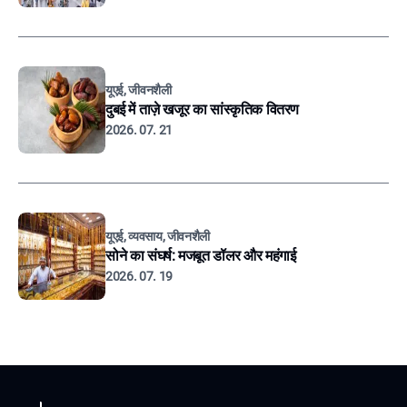
यूएई, जीवनशैली
दुबई में ताज़े खजूर का सांस्कृतिक वितरण
2026. 07. 21
यूएई, व्यवसाय, जीवनशैली
सोने का संघर्ष: मजबूत डॉलर और महंगाई
2026. 07. 19