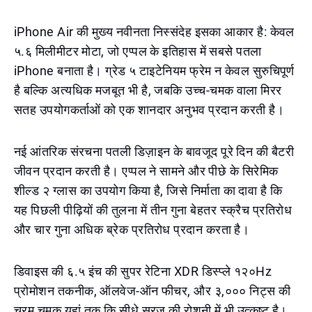
iPhone Air की मुख्य नवीनता निस्संदेह इसका आकार है: केवल
५.६ मिलीमीटर मोटा, जो एप्पल के इतिहास में सबसे पतला
iPhone बनाता है। ग्रेड ५ टाइटेनियम फ्रेम न केवल सुरुचिपूर्ण
है बल्कि अत्यधिक मजबूत भी है, जबकि उच्च-चमक वाला मिरर
सतह उपयोगकर्ताओं को एक शानदार अनुभव प्रदान करती है।
नई आंतरिक संरचना पतली डिज़ाइन के बावजूद पूरे दिन की बैटरी
जीवन प्रदान करती है। एप्पल ने सामने और पीछे के सिरेमिक
शील्ड २ ग्लास का उपयोग किया है, जिसे निर्माता का दावा है कि
यह पिछली पीढ़ियों की तुलना में तीन गुना बेहतर स्क्रैच प्रतिरोध
और चार गुना अधिक ब्रेक प्रतिरोध प्रदान करता है।
डिवाइस की ६.५ इंच की सुपर रेटिना XDR डिस्प्ले १२०Hz
प्रोमोशन तकनीक, ऑलवेज-ऑन फीचर, और ३,००० निट्स की
चरम चमक यहां तक कि सीधे सूरज की रोशनी में भी उत्कृष्ट है।