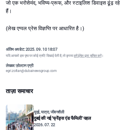
जो एक भरोसेमंद, भविष्य-प्रूफ, और स्टाइलिश डिवाइस ढूंढ़ रहे
हैं।
(लेख एप्पल प्रेस विज्ञप्ति पर आधारित है।)
अंतिम अपडेट:
2025. 09. 10 18:07
यदि आपको इस पृष्ठ पर कोई त्रुटि दिखाई देती है, तो कृपया
हमें ईमेल द्वारा सूचित करें
।
लेखक: ज़ोल्टान एग्री
egri.zoltan@dubainewsgroup.com
ताज़ा समाचार
यूएई, यात्रा, जीवनशैली
दुबई की नई 'फ्रेंड्स एंड फैमिली' पहल
2026. 07. 22