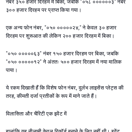
नंबर ३५० हजार दिरहम में बिका, जबकि "०५८ ००००००३" नंबर
३०० हजार दिरहम पर प्राप्त किया गया।
एक अन्य फोन नंबर, "०५० ०००००२४," ने केवल ३० हजार
दिरहम पर शुरूआत की लेकिन २०० हजार दिरहम में बिका।
"०५० ०००००६३" नंबर १५० हजार दिरहम पर बिका, जबकि
"०५० ०००००१२" ने अंततः ५०० हजार दिरहम में नया मालिक
पाया।
ये रकम दिखाती हैं कि विशेष फोन नंबर, दुर्लभ लाइसेंस प्लेट्स की
तरह, कीमती दर्जा प्रतीकों के रूप में माने जाते हैं।
विलासिता और चैरिटी एक इवेंट में
हालांकि यह नीलामी केवल रिकॉर्ड बनाने के लिए नहीं थी। इवेंट