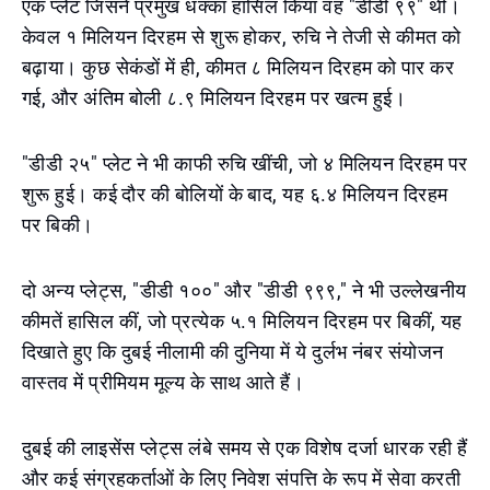
एक प्लेट जिसने प्रमुख धक्का हासिल किया वह "डीडी ९९" थी।
केवल १ मिलियन दिरहम से शुरू होकर, रुचि ने तेजी से कीमत को
बढ़ाया। कुछ सेकंडों में ही, कीमत ८ मिलियन दिरहम को पार कर
गई, और अंतिम बोली ८.९ मिलियन दिरहम पर खत्म हुई।
"डीडी २५" प्लेट ने भी काफी रुचि खींची, जो ४ मिलियन दिरहम पर
शुरू हुई। कई दौर की बोलियों के बाद, यह ६.४ मिलियन दिरहम
पर बिकी।
दो अन्य प्लेट्स, "डीडी १००" और "डीडी ९९९," ने भी उल्लेखनीय
कीमतें हासिल कीं, जो प्रत्येक ५.१ मिलियन दिरहम पर बिकीं, यह
दिखाते हुए कि दुबई नीलामी की दुनिया में ये दुर्लभ नंबर संयोजन
वास्तव में प्रीमियम मूल्य के साथ आते हैं।
दुबई की लाइसेंस प्लेट्स लंबे समय से एक विशेष दर्जा धारक रही हैं
और कई संग्रहकर्ताओं के लिए निवेश संपत्ति के रूप में सेवा करती