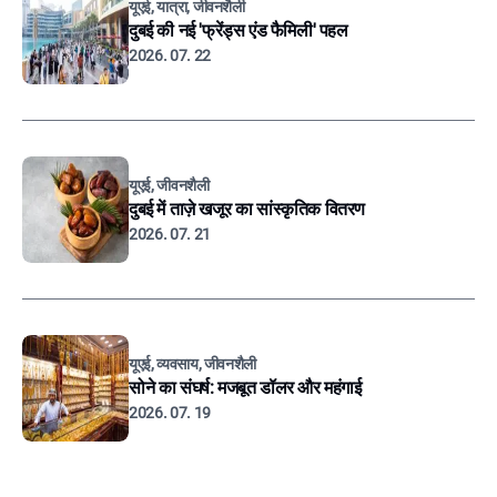
यूएई, यात्रा, जीवनशैली
दुबई की नई 'फ्रेंड्स एंड फैमिली' पहल
2026. 07. 22
यूएई, जीवनशैली
दुबई में ताज़े खजूर का सांस्कृतिक वितरण
2026. 07. 21
यूएई, व्यवसाय, जीवनशैली
सोने का संघर्ष: मजबूत डॉलर और महंगाई
2026. 07. 19