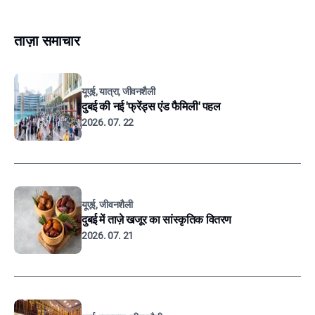
ताज़ा समाचार
यूएई, यात्रा, जीवनशैली
दुबई की नई 'फ्रेंड्स एंड फैमिली' पहल
2026. 07. 22
यूएई, जीवनशैली
दुबई में ताज़े खजूर का सांस्कृतिक वितरण
2026. 07. 21