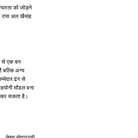
्थिरता को जोड़ने
है, रास अल खैमाह
ं से एक बन
 बल्कि अन्य
मेदार ढंग से
 सहयोगी मॉडल बना
त कर सकता है।
लेखक: ज़ोल्टान एग्री