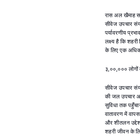
रास अल खैमाह सा
सीवेज उपचार संयं
पर्यावरणीय प्रभा
लक्ष्य है कि शहर
के लिए एक अधिक 
३,००,००० लोगों क
सीवेज उपचार संय
की जल उपचार आवश
सुविधा तक पहुँचा
वातावरण में वापस
और शीतलन उद्देश्
शहरी जीवन के लिए 