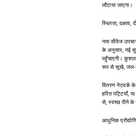
लौटाया जाएगा।
स्थिरता, दक्षता, 
नया सीवेज उपचार 
के अनुसार, नई स
पहुँचाएगी। कुशल 
रूप से सूखे, जल-सं
वितरण नेटवर्क के 
हरित पट्टियाँ, य
से, स्वच्छ पीने क
आधुनिक प्रौद्योगि