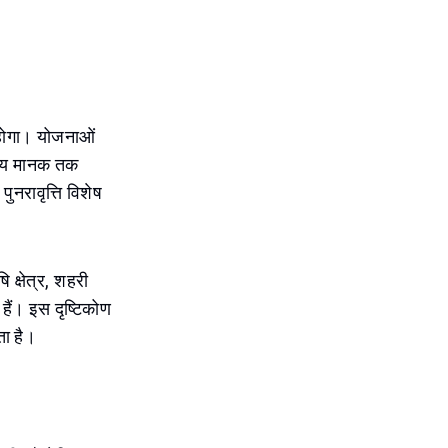
 होगा। योजनाओं
णीय मानक तक
नरावृत्ति विशेष
ि क्षेत्र, शहरी
हैं। इस दृष्टिकोण
ता है।