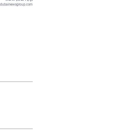
n@dubainewsgroup.com