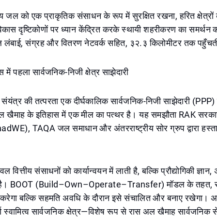
्य जल को एक प्राकृतिक संसाधन के रूप में सुरक्षित रखना, हरित क्षेत्र
विकास दृष्टिकोणों पर ध्यान केंद्रित करके स्थायी शहरीकरण का समर्थन 
 लंबाई, संग्रह और वितरण नेटवर्क सहित, ३२.३ किलोमीटर तक पहुँचत
 में पहला सार्वजनिक-निजी क्षेत्र साझेदारी
संयंत्र की तत्परता एक दीर्घकालिक सार्वजनिक-निजी साझेदारी (PPP) क
अल खैमाह के इतिहास में एक मील का पत्थर है। यह समझौता RAK सरक
dWE), TAQA जल समाधान और अंतरराष्ट्रीय सोर ग्रुप द्वारा हस्ताक
ल वित्तीय संसाधनों को कार्यान्वयन में लाती है, बल्कि प्रौद्योगिकी ज्ञा
ी है। BOOT (Build–Own–Operate–Transfer) मॉडल के तहत, स
माण करेगा बल्कि सहमति अवधि के दौरान इसे संचालित और बनाए रखेगा। अ
ूर्ण स्वामित्व सार्वजनिक क्षेत्र—विशेष रूप से रास अल खैमाह सार्वजनिक