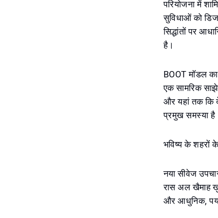
परियोजना में श
सुविधाओं को डिज
सिद्धांतों पर आध
है।
BOOT मॉडल का चय
एक सामरिक साझेदा
और यहां तक कि दे
प्रमुख समस्या है
भविष्य के शहरों
नया सीवेज उपचार स
रास अल खैमाह खुल
और आधुनिक, पर्या