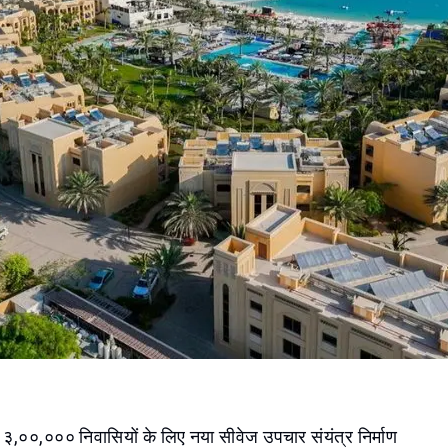
 ३,००,००० निवासियों के लिए नया सीवेज उपचार संयंत्र निर्माण