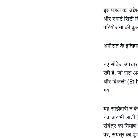
इस पहल का उद्देश
और स्मार्ट सिटी 
परियोजना की कुल
अमीरात के इतिहास
नए सीवेज उपचार 
रही है, जो रास 
और बिजली (Etiha
गया।
यह साझेदारी न केव
नवाचार भी लात
संयंत्र का निर्
पर, संयंत्र का प