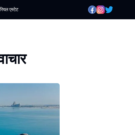
रियल एस्टेट
वाचार