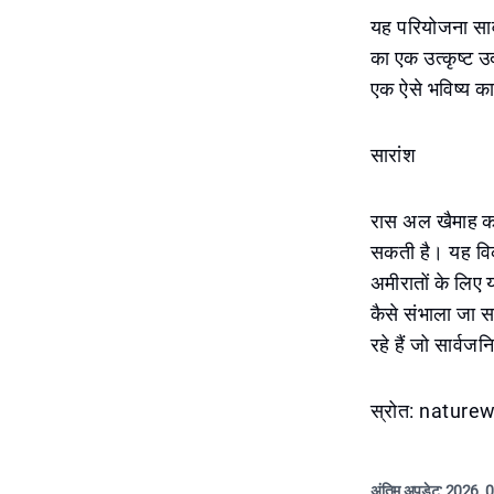
यह परियोजना सार्व
का एक उत्कृष्ट उ
एक ऐसे भविष्य का
सारांश
रास अल खैमाह का 
सकती है। यह विक
अमीरातों के लिए
कैसे संभाला जा 
रहे हैं जो सार्
स्रोत: natur
अंतिम अपडेट:
2026. 0