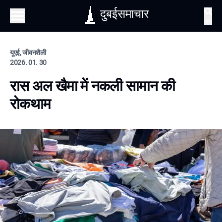
दुबईसमाचार
खोज
यूएई, जीवनशैली
2026. 01. 30
रास अल खैमा में नकली सामान की
रोकथाम