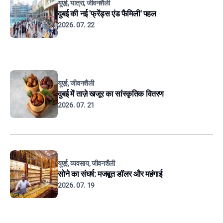
यूएई, यात्रा, जीवनशैली
दुबई की नई 'फ्रेंड्स एंड फैमिली' पहल
2026. 07. 22
यूएई, जीवनशैली
दुबई में ताज़े खजूर का सांस्कृतिक वितरण
2026. 07. 21
यूएई, व्यवसाय, जीवनशैली
सोने का संघर्ष: मजबूत डॉलर और महंगाई
2026. 07. 19