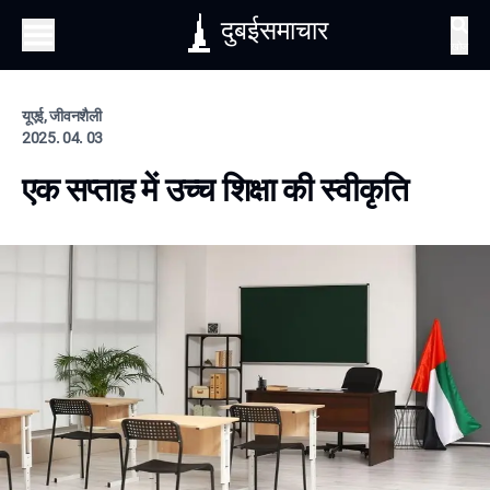
दुबईसमाचार
खोज
यूएई, जीवनशैली
2025. 04. 03
एक सप्ताह में उच्च शिक्षा की स्वीकृति