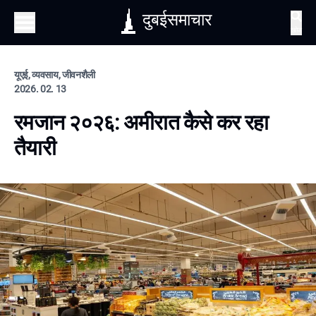
दुबईसमाचार
खोज
यूएई, व्यवसाय, जीवनशैली
2026. 02. 13
रमजान २०२६: अमीरात कैसे कर रहा
तैयारी