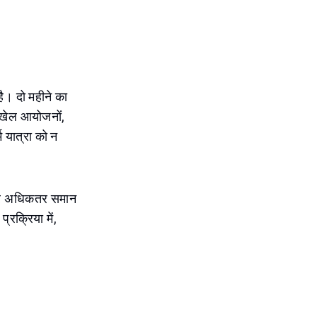
है। दो महीने का
 खेल आयोजनों,
्म यात्रा को न
भीतर अधिकतर समान
रक्रिया में,