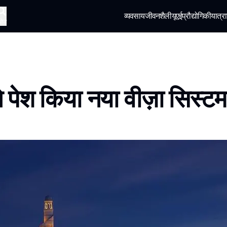
व्यवसाय
जीवनशैली
यूएई
प्रौद्योगिकी
यात्रा
खोज
 पेश किया नया वीज़ा सिस्टम