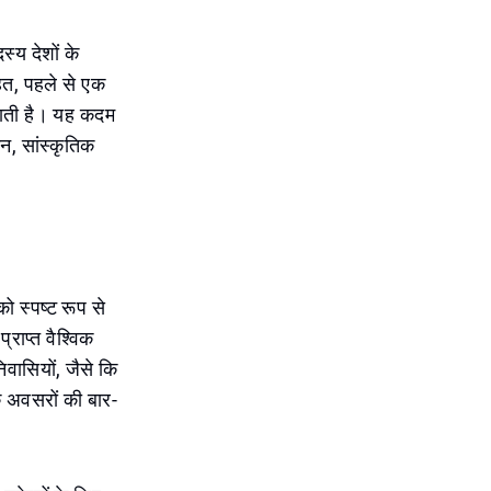
्य देशों के
तहत, पहले से एक
 जाती है। यह कदम
टन, सांस्कृतिक
ो स्पष्ट रूप से
राप्त वैश्विक
िवासियों, जैसे कि
 अवसरों की बार-