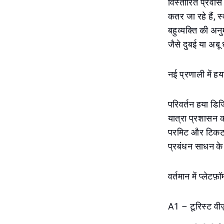
विस्तारित प्रवास 
कतर जा रहे हैं, 
बहुव्यक्ति की अ
जैसे दुबई या अबू 
नई प्रणाली में हया
परिवर्तन हया डिजि
यात्रा प्रशासन को
परमिट और टिकट ख
प्रबंधन साधन के 
वर्तमान में प्लेटफ़
A1 – टूरिस्ट वीज