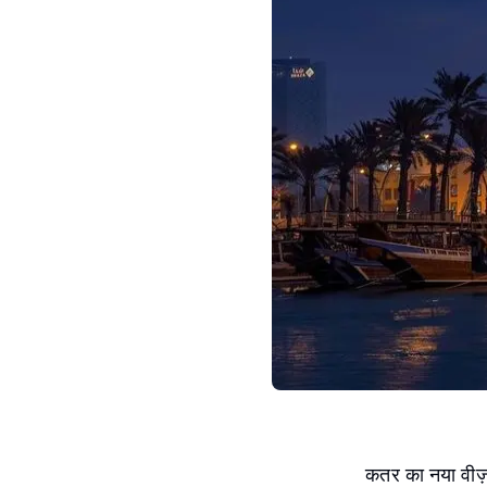
कतर का नया वीज़ा