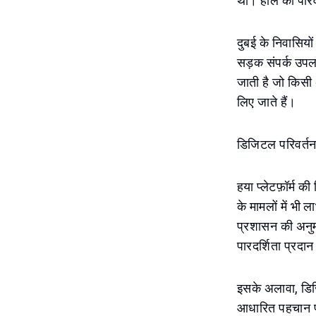
था। हाल की परिव
दुबई के निवासिय
सड़क संपर्क उपलब
जाती है जो किसी अ
लिए जाते हैं।
डिजिटल परिवर्तन 
हया प्लेटफ़ॉर्म 
के मामलों में भी 
प्रशासन की अनुमत
पारदर्शिता प्रदा
इसके अलावा, डि
आधारित पहचान प्