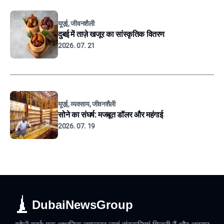
यूएई, जीवनशैली
दुबई में ताज़े खजूर का सांस्कृतिक वितरण
2026. 07. 21
यूएई, व्यवसाय, जीवनशैली
सोने का संघर्ष: मजबूत डॉलर और महंगाई
2026. 07. 19
DubaiNewsGroup