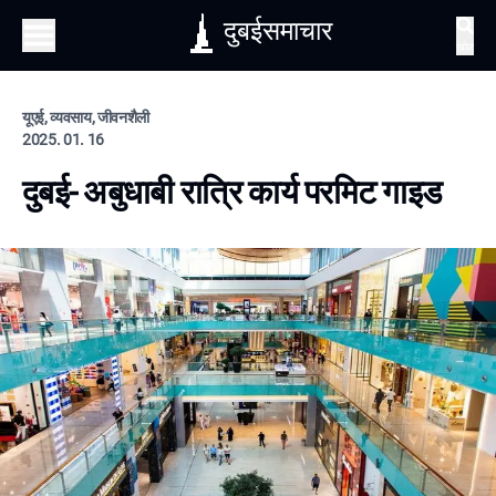
दुबईसमाचार
खोज
यूएई, व्यवसाय, जीवनशैली
2025. 01. 16
दुबई- अबुधाबी रात्रि कार्य परमिट गाइड