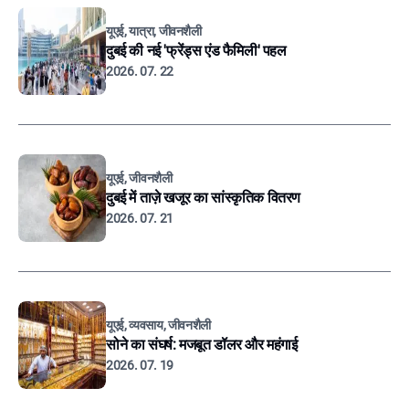
यूएई, यात्रा, जीवनशैली
दुबई की नई 'फ्रेंड्स एंड फैमिली' पहल
2026. 07. 22
यूएई, जीवनशैली
दुबई में ताज़े खजूर का सांस्कृतिक वितरण
2026. 07. 21
यूएई, व्यवसाय, जीवनशैली
सोने का संघर्ष: मजबूत डॉलर और महंगाई
2026. 07. 19