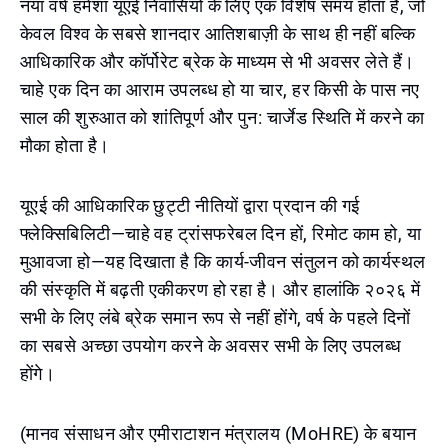
नया वर्ष हमेशा यूएई निवासियों के लिए एक विशेष समय होता है, जो
केवल विश्व के सबसे शानदार आतिशबाज़ी के साथ ही नहीं बल्कि
आधिकारिक और कॉर्पोरेट ब्रेक के माध्यम से भी अवसर लेते हैं।
चाहे एक दिन का आराम उपलब्ध हो या चार, हर किसी के पास नए
साल की शुरुआत को शांतिपूर्ण और पुन: चार्जेड स्थिति में करने का
मौका होता है।
यूएई की आधिकारिक छुट्टी नीतियों द्वारा प्रदान की गई
फ्लेक्सिबिलिटी—चाहे वह ट्रांसफरेबल दिन हों, रिमोट काम हो, या
मुआवजा हो—यह दिखाता है कि कार्य-जीवन संतुलन को कार्यस्थल
की संस्कृति में बढ़ती एकीकरण हो रहा है। और हालांकि २०२६ में
सभी के लिए लंबे ब्रेक समान रूप से नहीं होंगे, वर्ष के पहले दिनों
का सबसे अच्छा उपयोग करने के अवसर सभी के लिए उपलब्ध
होंगे।
(मानव संसाधन और एमीराटाशन मंत्रालय (MoHRE) के बयान