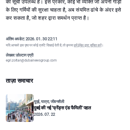
की सूची उपलब्ध है। इस प्रकार, कोई भी व्यक्ति जो अपनी गाड़ी
के लिए गर्मियों की सुरक्षा चाहता है, अब संयमित ढांचे के अंदर इसे
कर सकता है, जो शहर द्वारा समर्थन प्राप्त है।
अंतिम अपडेट:
2026. 01. 30 22:11
यदि आपको इस पृष्ठ पर कोई त्रुटि दिखाई देती है, तो कृपया
हमें ईमेल द्वारा सूचित करें
।
लेखक: ज़ोल्टान एग्री
egri.zoltan@dubainewsgroup.com
ताज़ा समाचार
यूएई, यात्रा, जीवनशैली
दुबई की नई 'फ्रेंड्स एंड फैमिली' पहल
2026. 07. 22