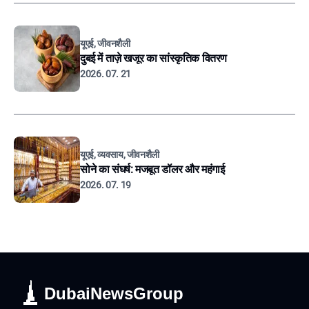
यूएई, जीवनशैली
दुबई में ताज़े खजूर का सांस्कृतिक वितरण
2026. 07. 21
यूएई, व्यवसाय, जीवनशैली
सोने का संघर्ष: मजबूत डॉलर और महंगाई
2026. 07. 19
DubaiNewsGroup