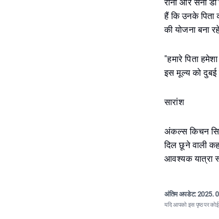
रोनी और सनी डी'सू
हैं कि उनके पिता
की योजना बना रहे 
"हमारे पिता हमेश
इस मूल्य को दुबई म
सारांश
अंकल्स किचन सिर्
दिल छूने वाली कह
आवश्यक यात्रा स्
अंतिम अपडेट:
2025. 0
यदि आपको इस पृष्ठ पर कोई त