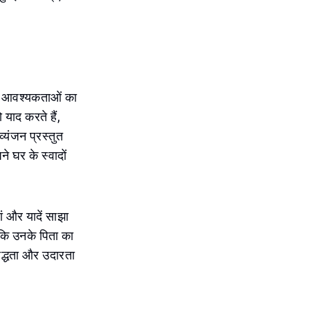
 की आवश्यकताओं का
ो याद करते हैं,
्यंजन प्रस्तुत
े घर के स्वादों
ं और यादें साझा
ै कि उनके पिता का
िबद्धता और उदारता