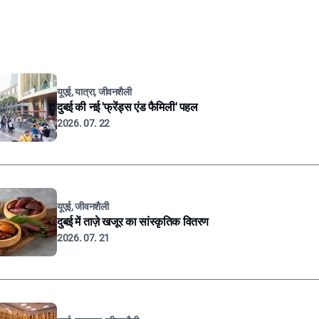
यूएई, यात्रा, जीवनशैली
दुबई की नई 'फ्रेंड्स एंड फैमिली' पहल
2026. 07. 22
यूएई, जीवनशैली
दुबई में ताज़े खजूर का सांस्कृतिक वितरण
2026. 07. 21