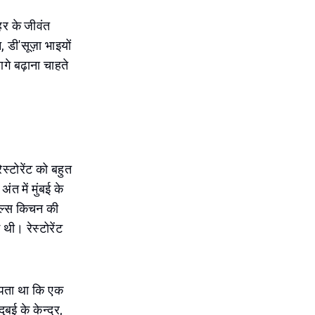
र के जीवंत
, डी'सूज़ा भाइयों
गे बढ़ाना चाहते
ेस्टोरेंट को बहुत
त में मुंबई के
ंकल्स किचन की
 थी। रेस्टोरेंट
ं पता था कि एक
ुबई के केन्द्र,