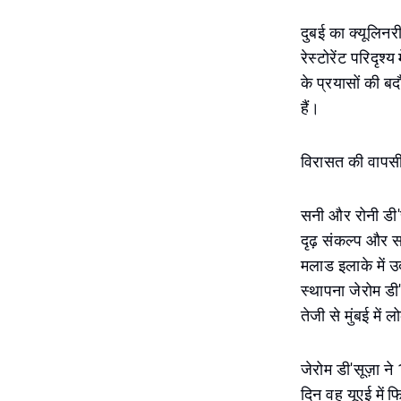
दुबई का क्यूलिन
रेस्टोरेंट परिदृश्
के प्रयासों की ब
हैं।
विरासत की वापस
सनी और रोनी डी'सू
दृढ़ संकल्प और स
मलाड इलाके में उ
स्थापना जेरोम डी'स
तेजी से मुंबई में
जेरोम डी'सूज़ा न
दिन वह यूएई में फ