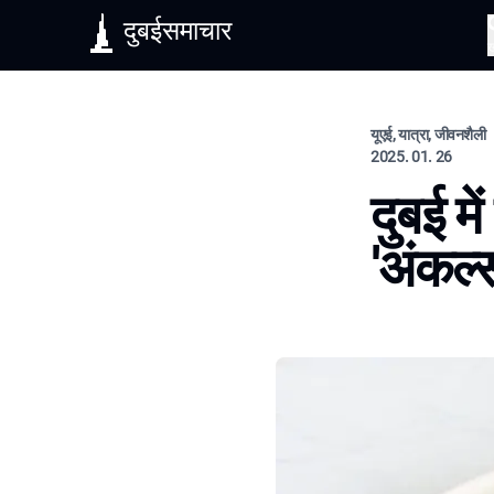
दुबईसमाचार
यूएई, यात्रा, जीवनशैली
2025. 01. 26
दुबई मे
'अंकल्