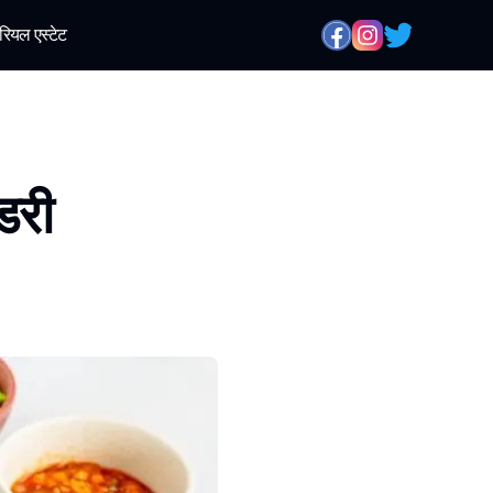
रियल एस्टेट
डरी