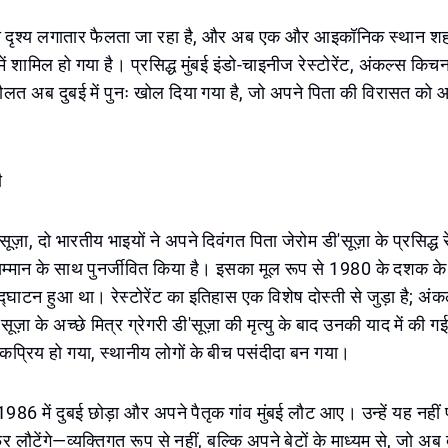
री दृश्य लगातार फैलता जा रहा है, और अब एक और आइकॉनिक स्थान शह
य में शामिल हो गया है। प्रसिद्ध मुंबई इंडो-चाइनीज रेस्टोरेंट, अंकल्स किचन
दौलत अब दुबई में पुनः खोल दिया गया है, जो अपने पिता की विरासत को आ
ी
ज़ा, दो भारतीय भाइयों ने अपने दिवंगत पिता जेरोम डी'सूज़ा के प्रसिद्ध र
म्मान के साथ पुनर्जीवित किया है। इसका मूल रूप से 1980 के दशक के अं
द्घाटन हुआ था। रेस्टोरेंट का इतिहास एक विशेष दोस्ती से जुड़ा है; अ
ूज़ा के अच्छे मित्र ग्रेगरी डी'सूज़ा की मृत्यु के बाद उनकी याद में की गई
 लोकप्रिय हो गया, स्थानीय लोगों के बीच पसंदीदा बन गया।
े 1986 में दुबई छोड़ा और अपने पैतृक गांव मुंबई लौट आए। उन्हें यह नही
िर लौटेंगे—व्यक्तिगत रूप से नहीं, बल्कि अपने बेटों के माध्यम से, जो अब द