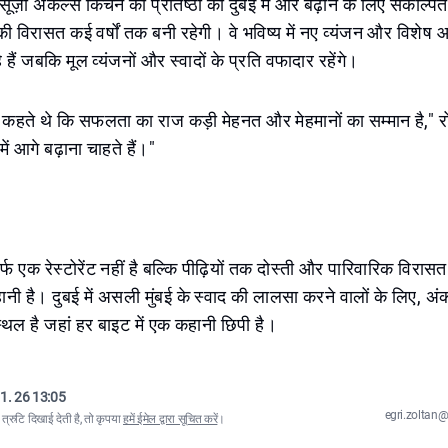
ज़ा अंकल्स किचन की प्रतिष्ठा को दुबई में और बढ़ाने के लिए संकल्पित ह
 की विरासत कई वर्षों तक बनी रहेगी। वे भविष्य में नए व्यंजन और विशे
हैं जबकि मूल व्यंजनों और स्वादों के प्रति वफादार रहेंगे।
ा कहते थे कि सफलता का राज कड़ी मेहनत और मेहमानों का सम्मान है," 
ें आगे बढ़ाना चाहते हैं।"
फ एक रेस्टोरेंट नहीं है बल्कि पीढ़ियों तक दोस्ती और पारिवारिक विरासत
ानी है। दुबई में असली मुंबई के स्वाद की लालसा करने वालों के लिए, 
थल है जहां हर बाइट में एक कहानी छिपी है।
1. 26 13:05
egri.zolta
्रुटि दिखाई देती है, तो कृपया
हमें ईमेल द्वारा सूचित करें
।