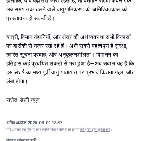
हालांकि, यदि बढ़ोत्तरी जारी रहती है, तो वर्तमान रद्दियाँ केवल एक
लंबे समय तक चलने वाले वायुयानिकरण की अनिश्चितकाल की
प्रस्तावना हो सकती हैं।
यात्री, विमान कंपनियाँ, और क्षेत्र की अर्थव्यवस्था सभी विकासों
पर बारीकी से नज़र रख रहे हैं। अभी सबसे महत्वपूर्ण है सुरक्षा,
त्वरित सूचना प्रवाह, और अनुकूलनशीलता। विमानन का
इतिहास कई प्रबंधित संकटों से भरा हुआ है—अब सवाल यह है कि
इस संघर्ष का मध्य पूर्वी वायु यातायात पर प्रभाव कितना गहरा और
लंबा होगा।
स्रोत: डेली न्यूज
अंतिम अपडेट:
2026. 03. 01 13:37
यदि आपको इस पृष्ठ पर कोई त्रुटि दिखाई देती है, तो कृपया
हमें ईमेल द्वारा सूचित करें
।
लेखक: ज़ोल्टान एग्री