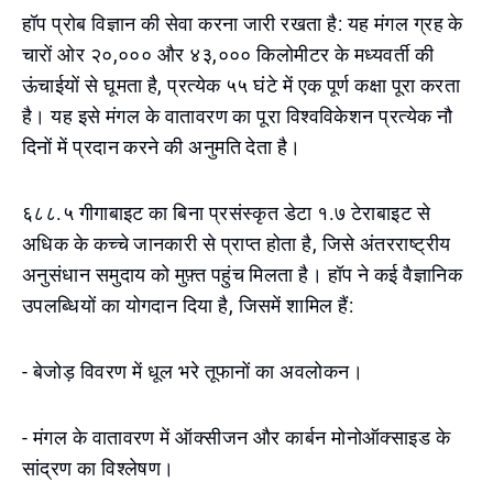
हॉप प्रोब विज्ञान की सेवा करना जारी रखता है: यह मंगल ग्रह के
चारों ओर २०,००० और ४३,००० किलोमीटर के मध्यवर्ती की
ऊंचाईयों से घूमता है, प्रत्येक ५५ घंटे में एक पूर्ण कक्षा पूरा करता
है। यह इसे मंगल के वातावरण का पूरा विश्वविकेशन प्रत्येक नौ
दिनों में प्रदान करने की अनुमति देता है।
६८८.५ गीगाबाइट का बिना प्रसंस्कृत डेटा १.७ टेराबाइट से
अधिक के कच्चे जानकारी से प्राप्त होता है, जिसे अंतरराष्ट्रीय
अनुसंधान समुदाय को मुफ़्त पहुंच मिलता है। हॉप ने कई वैज्ञानिक
उपलब्धियों का योगदान दिया है, जिसमें शामिल हैं:
- बेजोड़ विवरण में धूल भरे तूफानों का अवलोकन।
- मंगल के वातावरण में ऑक्सीजन और कार्बन मोनोऑक्साइड के
सांद्रण का विश्लेषण।