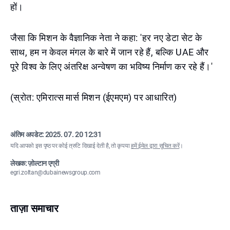
हों।
जैसा कि मिशन के वैज्ञानिक नेता ने कहा: 'हर नए डेटा सेट के
साथ, हम न केवल मंगल के बारे में जान रहे हैं, बल्कि UAE और
पूरे विश्व के लिए अंतरिक्ष अन्वेषण का भविष्य निर्माण कर रहे हैं।'
(स्रोत: एमिरात्स मार्स मिशन (ईएमएम) पर आधारित)
अंतिम अपडेट:
2025. 07. 20 12:31
यदि आपको इस पृष्ठ पर कोई त्रुटि दिखाई देती है, तो कृपया
हमें ईमेल द्वारा सूचित करें
।
लेखक: ज़ोल्टान एग्री
egri.zoltan@dubainewsgroup.com
ताज़ा समाचार