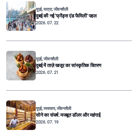
यूएई, यात्रा, जीवनशैली
दुबई की नई 'फ्रेंड्स एंड फैमिली' पहल
2026. 07. 22
यूएई, जीवनशैली
दुबई में ताज़े खजूर का सांस्कृतिक वितरण
2026. 07. 21
यूएई, व्यवसाय, जीवनशैली
सोने का संघर्ष: मजबूत डॉलर और महंगाई
2026. 07. 19