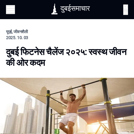
दुबईसमाचार
खोज
यूएई, जीवनशैली
2025. 10. 03
दुबई फिटनेस चैलेंज २०२५: स्वस्थ जीवन
की ओर कदम