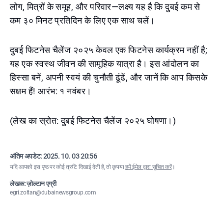
लोग, मित्रों के समूह, और परिवार—लक्ष्य यह है कि दुबई कम से
कम ३० मिनट प्रतिदिन के लिए एक साथ चलें।
दुबई फिटनेस चैलेंज २०२५ केवल एक फिटनेस कार्यक्रम नहीं है;
यह एक स्वस्थ जीवन की सामूहिक यात्रा है। इस आंदोलन का
हिस्सा बनें, अपनी स्वयं की चुनौती ढूंढें, और जानें कि आप किसके
सक्षम हैं! आरंभ: १ नवंबर।
(लेख का स्रोत: दुबई फिटनेस चैलेंज २०२५ घोषणा।)
अंतिम अपडेट:
2025. 10. 03 20:56
यदि आपको इस पृष्ठ पर कोई त्रुटि दिखाई देती है, तो कृपया
हमें ईमेल द्वारा सूचित करें
।
लेखक: ज़ोल्टान एग्री
egri.zoltan@dubainewsgroup.com