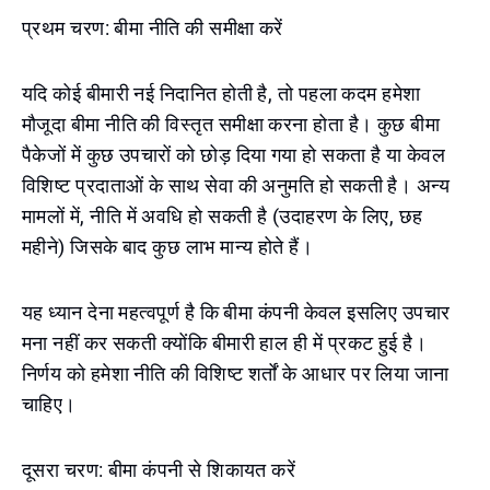
प्रथम चरण: बीमा नीति की समीक्षा करें
यदि कोई बीमारी नई निदानित होती है, तो पहला कदम हमेशा
मौजूदा बीमा नीति की विस्तृत समीक्षा करना होता है। कुछ बीमा
पैकेजों में कुछ उपचारों को छोड़ दिया गया हो सकता है या केवल
विशिष्ट प्रदाताओं के साथ सेवा की अनुमति हो सकती है। अन्य
मामलों में, नीति में अवधि हो सकती है (उदाहरण के लिए, छह
महीने) जिसके बाद कुछ लाभ मान्य होते हैं।
यह ध्यान देना महत्वपूर्ण है कि बीमा कंपनी केवल इसलिए उपचार
मना नहीं कर सकती क्योंकि बीमारी हाल ही में प्रकट हुई है।
निर्णय को हमेशा नीति की विशिष्ट शर्तों के आधार पर लिया जाना
चाहिए।
दूसरा चरण: बीमा कंपनी से शिकायत करें