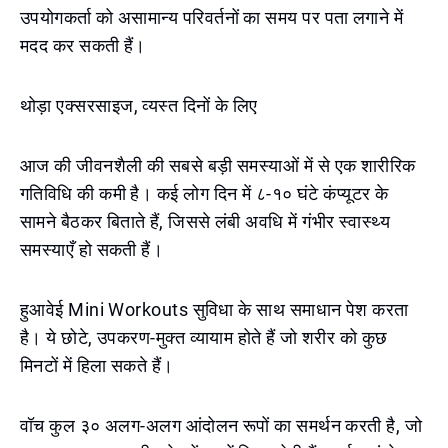
उपयोगकर्ता को असामान्य परिवर्तनों का समय पर पता लगाने में
मदद कर सकती हैं।
थोड़ा एक्सरसाइज, व्यस्त दिनों के लिए
आज की जीवनशैली की सबसे बड़ी समस्याओं में से एक शारीरिक
गतिविधि की कमी है। कई लोग दिन में ८-१० घंटे कंप्यूटर के
सामने बैठकर बिताते हैं, जिससे लंबी अवधि में गंभीर स्वास्थ्य
समस्याएँ हो सकती हैं।
हुआवेई Mini Workouts सुविधा के साथ समाधान पेश करता
है। ये छोटे, उपकरण-मुक्त व्यायाम होते हैं जो शरीर को कुछ
मिनटों में हिला सकते हैं।
वॉच कुल ३० अलग-अलग आंदोलन रूपों का समर्थन करती है, जो