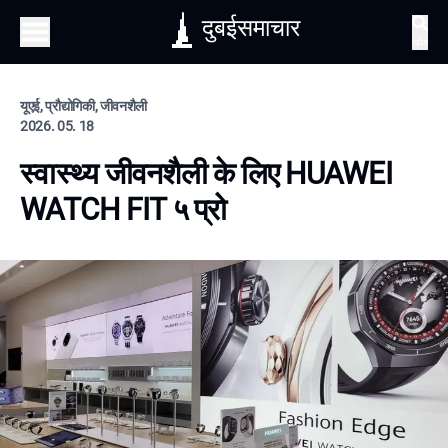
दुबईसमाचार
खोज
यूएई, प्रौद्योगिकी, जीवनशैली
2026. 05. 18
स्वास्थ्य जीवनशैली के लिए HUAWEI
WATCH FIT ५ प्रो