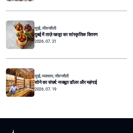
यूएई, जीवनशैली
दुबई में ताज़े खजूर का सांस्कृतिक वितरण
2026. 07. 21
यूएई, व्यवसाय, जीवनशैली
सोने का संघर्ष: मजबूत डॉलर और महंगाई
2026. 07. 19