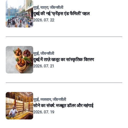
यूएई, यात्रा, जीवनशैली
दुबई की नई 'फ्रेंड्स एंड फैमिली' पहल
2026. 07. 22
यूएई, जीवनशैली
दुबई में ताज़े खजूर का सांस्कृतिक वितरण
2026. 07. 21
यूएई, व्यवसाय, जीवनशैली
सोने का संघर्ष: मजबूत डॉलर और महंगाई
2026. 07. 19