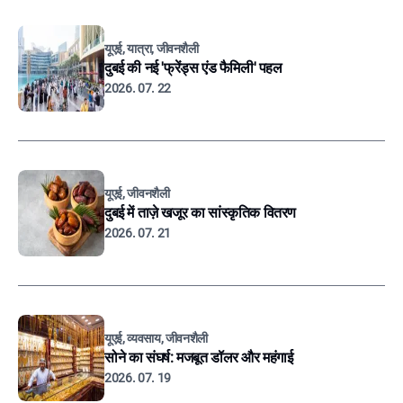
यूएई, यात्रा, जीवनशैली
दुबई की नई 'फ्रेंड्स एंड फैमिली' पहल
2026. 07. 22
यूएई, जीवनशैली
दुबई में ताज़े खजूर का सांस्कृतिक वितरण
2026. 07. 21
यूएई, व्यवसाय, जीवनशैली
सोने का संघर्ष: मजबूत डॉलर और महंगाई
2026. 07. 19