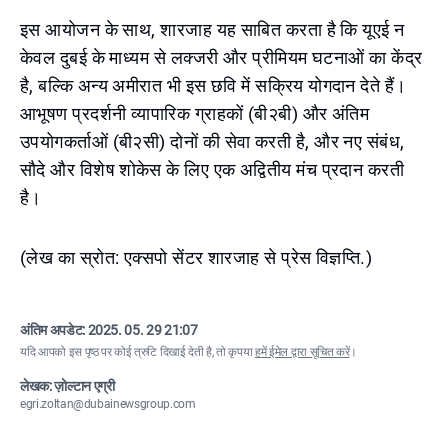
इस आयोजन के साथ, शारजाह यह साबित करता है कि यूएई न
केवल दुबई के माध्यम से लक्जरी और प्रीमियम घटनाओं का केंद्र
है, बल्कि अन्य अमीरात भी इस छवि में सक्रिय योगदान देते हैं।
आभूषण प्रदर्शनी व्यापारिक ग्राहकों (बी२बी) और अंतिम
उपयोगकर्ताओं (बी२सी) दोनों की सेवा करती है, और नए संबंध,
सौदे और विशेष शोकेस के लिए एक अद्वितीय मंच प्रदान करती
है।
(लेख का स्रोत: एक्सपो सेंटर शारजाह से प्रेस विज्ञप्ति.)
अंतिम अपडेट:
2025. 05. 29 21:07
यदि आपको इस पृष्ठ पर कोई त्रुटि दिखाई देती है, तो कृपया
हमें ईमेल द्वारा सूचित करें
।
लेखक: ज़ोल्टान एग्री
egri.zoltan@dubainewsgroup.com