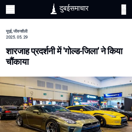
दुबईसमाचार
खोज
यूएई, जीवनशैली
2025. 05. 29
शारजाह प्रदर्शनी में 'गोल्ड-जिला' ने किया
चौंकाया